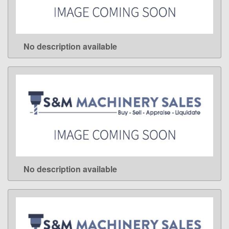
No description available
LEARN MORE
No description available
LEARN MORE