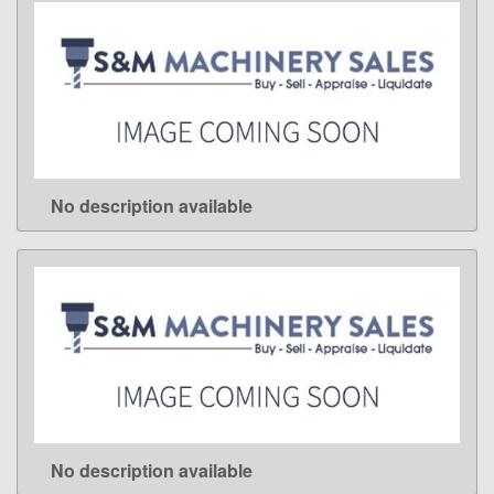
No description available
LEARN MORE
No description available
LEARN MORE