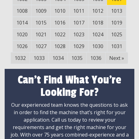
1008
1009
1010
1011
1012
1013
1014
1015
1016
1017
1018
1019
1020
1021
1022
1023
1024
1025
1026
1027
1028
1029
1030
1031
1032
1033
1034
1035
1036
Next
»
Can't Find What You're
Looking For?
Our experienced team knows the questions to ask
in order to find the machine that’s right for your
application. Call us today to review your
requirements and get the right machine for your
job. With over 75 years combined-experience and a