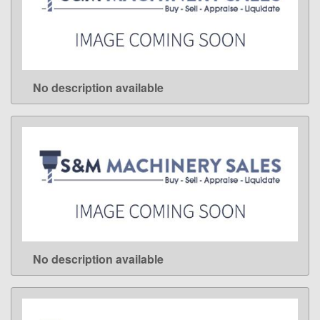
No description available
LEARN MORE
No description available
LEARN MORE