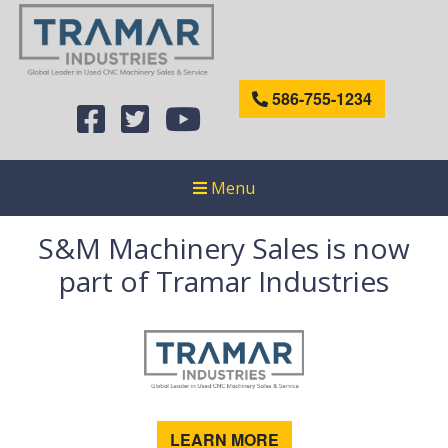
586-755-1234
Menu
S&M Machinery Sales is now
part of Tramar Industries
LEARN MORE