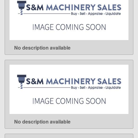
No description available
LEARN MORE
No description available
LEARN MORE