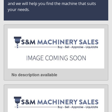
and we will help you find the machine that suits
your needs.
No description available
LEARN MORE