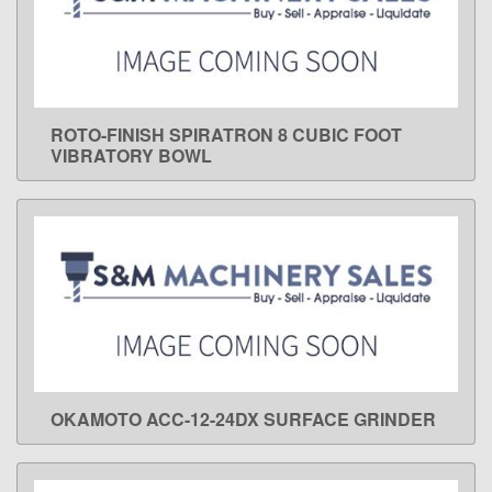
ROTO-FINISH SPIRATRON 8 CUBIC FOOT
LEARN MORE
VIBRATORY BOWL
OKAMOTO ACC-12-24DX SURFACE GRINDER
LEARN MORE