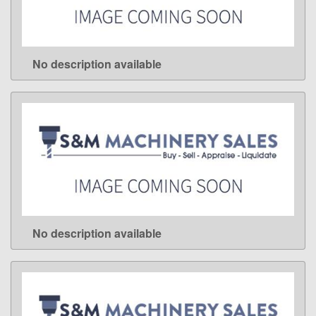
No description available
LEARN MORE
No description available
LEARN MORE