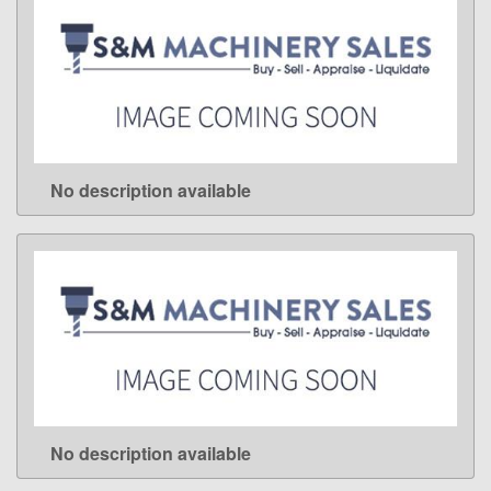
No description available
LEARN MORE
No description available
LEARN MORE