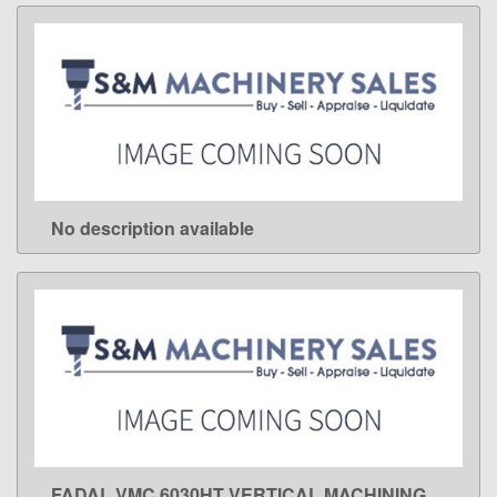
No description available
LEARN MORE
FADAL VMC 6030HT VERTICAL MACHINING