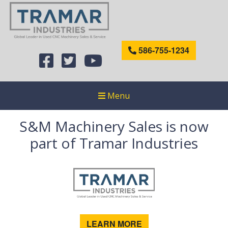
586-755-1234
Menu
S&M Machinery Sales is now
part of Tramar Industries
LEARN MORE