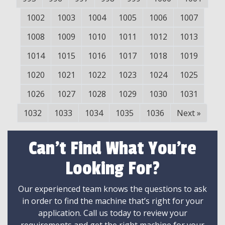
1002
1003
1004
1005
1006
1007
1008
1009
1010
1011
1012
1013
1014
1015
1016
1017
1018
1019
1020
1021
1022
1023
1024
1025
1026
1027
1028
1029
1030
1031
1032
1033
1034
1035
1036
Next
»
Can't Find What You're
Looking For?
Our experienced team knows the questions to ask
in order to find the machine that’s right for your
application. Call us today to review your