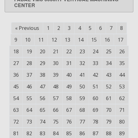
LEARN MORE
CENTER
«
Previous
1
2
3
4
5
6
7
8
9
10
11
12
13
14
15
16
17
18
19
20
21
22
23
24
25
26
27
28
29
30
31
32
33
34
35
36
37
38
39
40
41
42
43
44
45
46
47
48
49
50
51
52
53
54
55
56
57
58
59
60
61
62
63
64
65
66
67
68
69
70
71
72
73
74
75
76
77
78
79
80
81
82
83
84
85
86
87
88
89