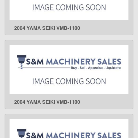
2004 YAMA SEIKI VMB-1100
LEARN MORE
2004 YAMA SEIKI VMB-1100
LEARN MORE