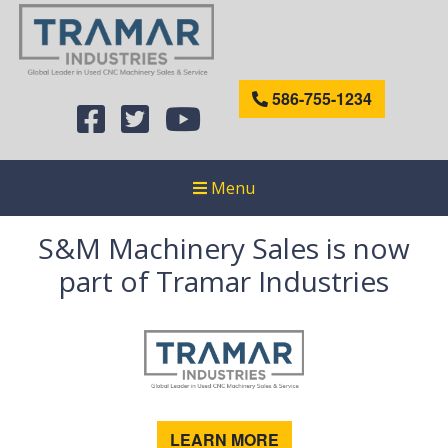
586-755-1234
Menu
S&M Machinery Sales is now
part of Tramar Industries
LEARN MORE