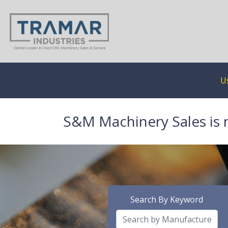
U
S&M Machinery Sales is 
Search By Keyword