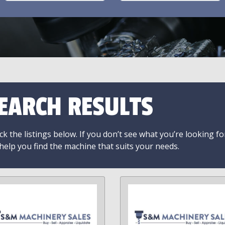
EARCH RESULTS
k the listings below. If you don’t see what you’re looking fo
 help you find the machine that suits your needs.