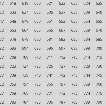
17
618
619
620
621
622
623
624
625
32
633
634
635
636
637
638
639
640
47
648
649
650
651
652
653
654
655
62
663
664
665
666
667
668
669
670
77
678
679
680
681
682
683
684
685
92
693
694
695
696
697
698
699
700
07
708
709
710
711
712
713
714
715
22
723
724
725
726
727
728
729
730
37
738
739
740
741
742
743
744
745
52
753
754
755
756
757
758
759
760
67
768
769
770
771
772
773
774
775
82
783
784
785
786
787
788
789
790