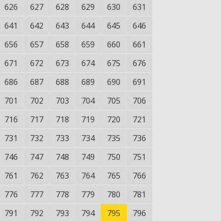
626
627
628
629
630
631
641
642
643
644
645
646
656
657
658
659
660
661
671
672
673
674
675
676
686
687
688
689
690
691
701
702
703
704
705
706
716
717
718
719
720
721
731
732
733
734
735
736
746
747
748
749
750
751
761
762
763
764
765
766
776
777
778
779
780
781
791
792
793
794
795
796