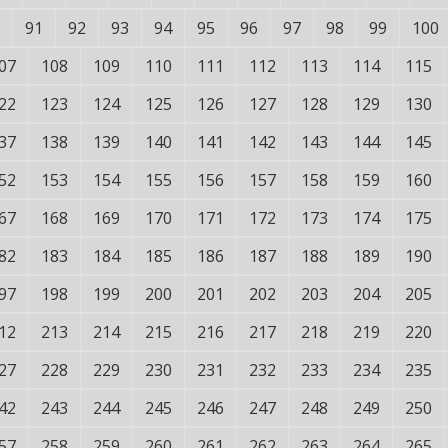
91
92
93
94
95
96
97
98
99
100
07
108
109
110
111
112
113
114
115
22
123
124
125
126
127
128
129
130
37
138
139
140
141
142
143
144
145
52
153
154
155
156
157
158
159
160
67
168
169
170
171
172
173
174
175
82
183
184
185
186
187
188
189
190
97
198
199
200
201
202
203
204
205
12
213
214
215
216
217
218
219
220
27
228
229
230
231
232
233
234
235
42
243
244
245
246
247
248
249
250
57
258
259
260
261
262
263
264
265