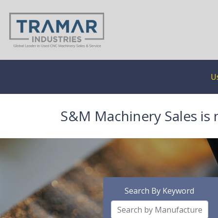
U
S&M Machinery Sales is 
Search By Keyword