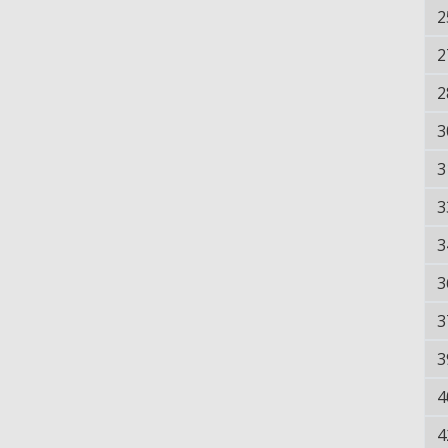
2
2
2
3
3
3
3
3
3
3
4
4