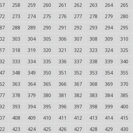
57
258
259
260
261
262
263
264
265
72
273
274
275
276
277
278
279
280
87
288
289
290
291
292
293
294
295
02
303
304
305
306
307
308
309
310
17
318
319
320
321
322
323
324
325
32
333
334
335
336
337
338
339
340
47
348
349
350
351
352
353
354
355
62
363
364
365
366
367
368
369
370
77
378
379
380
381
382
383
384
385
92
393
394
395
396
397
398
399
400
07
408
409
410
411
412
413
414
415
22
423
424
425
426
427
428
429
430