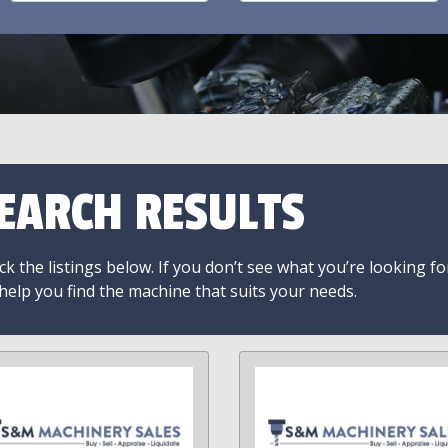
EARCH RESULTS
k the listings below. If you don’t see what you’re looking fo
 help you find the machine that suits your needs.