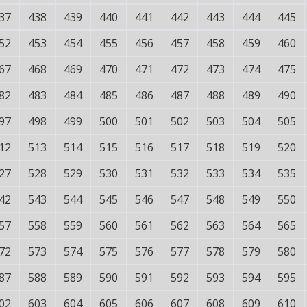
37
438
439
440
441
442
443
444
445
52
453
454
455
456
457
458
459
460
67
468
469
470
471
472
473
474
475
82
483
484
485
486
487
488
489
490
97
498
499
500
501
502
503
504
505
12
513
514
515
516
517
518
519
520
27
528
529
530
531
532
533
534
535
42
543
544
545
546
547
548
549
550
57
558
559
560
561
562
563
564
565
72
573
574
575
576
577
578
579
580
87
588
589
590
591
592
593
594
595
02
603
604
605
606
607
608
609
610