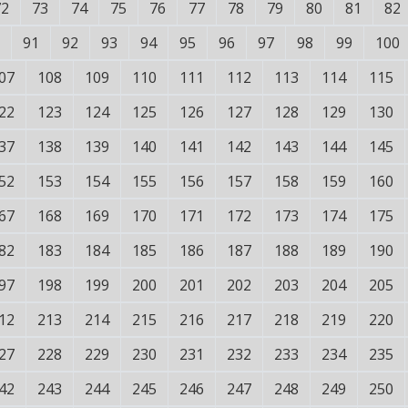
72
73
74
75
76
77
78
79
80
81
82
91
92
93
94
95
96
97
98
99
100
07
108
109
110
111
112
113
114
115
22
123
124
125
126
127
128
129
130
37
138
139
140
141
142
143
144
145
52
153
154
155
156
157
158
159
160
67
168
169
170
171
172
173
174
175
82
183
184
185
186
187
188
189
190
97
198
199
200
201
202
203
204
205
12
213
214
215
216
217
218
219
220
27
228
229
230
231
232
233
234
235
42
243
244
245
246
247
248
249
250