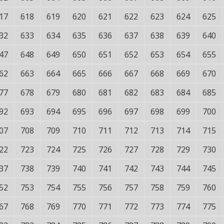
17
618
619
620
621
622
623
624
625
32
633
634
635
636
637
638
639
640
47
648
649
650
651
652
653
654
655
62
663
664
665
666
667
668
669
670
77
678
679
680
681
682
683
684
685
92
693
694
695
696
697
698
699
700
07
708
709
710
711
712
713
714
715
22
723
724
725
726
727
728
729
730
37
738
739
740
741
742
743
744
745
52
753
754
755
756
757
758
759
760
67
768
769
770
771
772
773
774
775