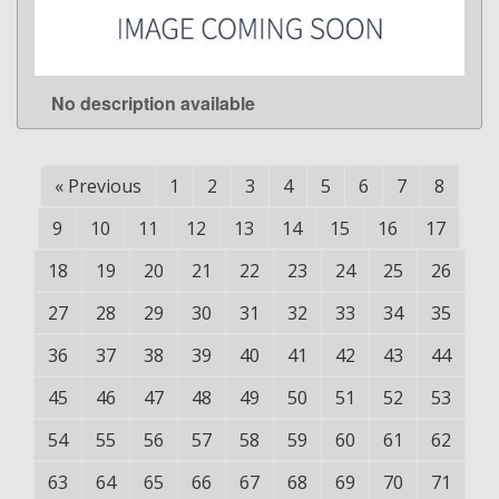
No description available
LEARN MORE
«
Previous
1
2
3
4
5
6
7
8
9
10
11
12
13
14
15
16
17
18
19
20
21
22
23
24
25
26
27
28
29
30
31
32
33
34
35
36
37
38
39
40
41
42
43
44
45
46
47
48
49
50
51
52
53
54
55
56
57
58
59
60
61
62
63
64
65
66
67
68
69
70
71