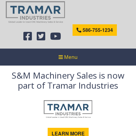
586-755-1234
Menu
S&M Machinery Sales is now
part of Tramar Industries
LEARN MORE