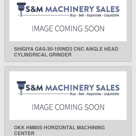
SHIGIYA GAS-30-100ND2 CNC ANGLE HEAD
LEARN MORE
CYLINDRICAL GRINDER
OKK HM80S HORIZONTAL MACHINING
LEARN MORE
CENTER