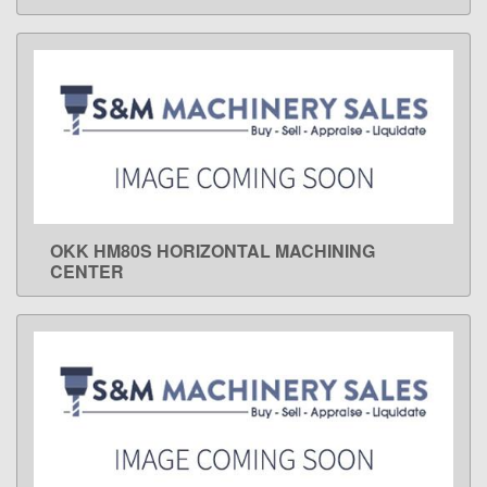
OKK HM80S HORIZONTAL MACHINING
LEARN MORE
CENTER