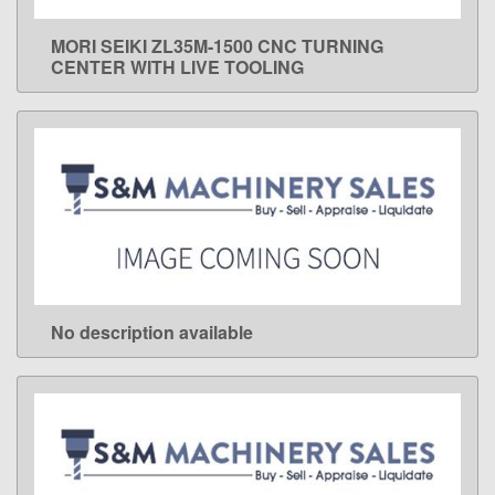
MORI SEIKI ZL35M-1500 CNC TURNING
LEARN MORE
CENTER WITH LIVE TOOLING
No description available
LEARN MORE