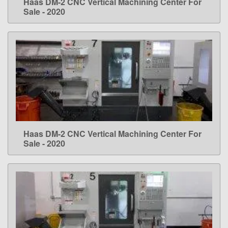
Haas DM-2 CNC Vertical Machining Center For
LEARN MORE
Sale - 2020
Haas DM-2 CNC Vertical Machining Center For
LEARN MORE
Sale - 2020