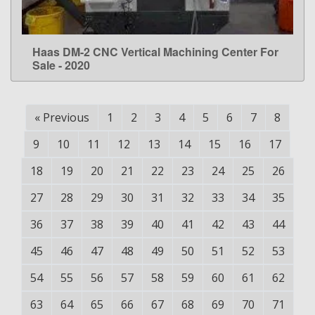
Haas DM-2 CNC Vertical Machining Center For
LEARN MORE
Sale - 2020
«
Previous
1
2
3
4
5
6
7
8
9
10
11
12
13
14
15
16
17
18
19
20
21
22
23
24
25
26
27
28
29
30
31
32
33
34
35
36
37
38
39
40
41
42
43
44
45
46
47
48
49
50
51
52
53
54
55
56
57
58
59
60
61
62
63
64
65
66
67
68
69
70
71