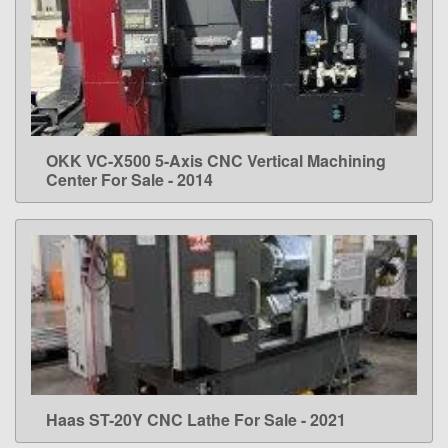
OKK VC-X500 5-Axis CNC Vertical Machining
LEARN MORE
Center For Sale - 2014
Haas ST-20Y CNC Lathe For Sale - 2021
LEARN MORE