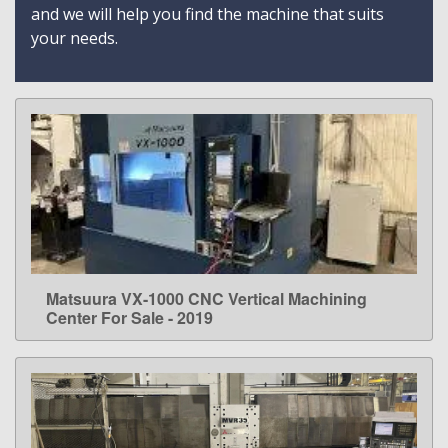
and we will help you find the machine that suits
your needs.
Matsuura VX-1000 CNC Vertical Machining
LEARN MORE
Center For Sale - 2019