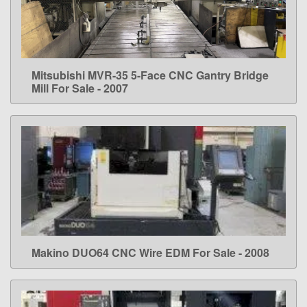
Mitsubishi MVR-35 5-Face CNC Gantry Bridge
LEARN MORE
Mill For Sale - 2007
Makino DUO64 CNC Wire EDM For Sale - 2008
LEARN MORE