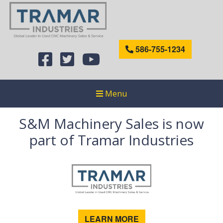
586-755-1234
Menu
S&M Machinery Sales is now
part of Tramar Industries
LEARN MORE