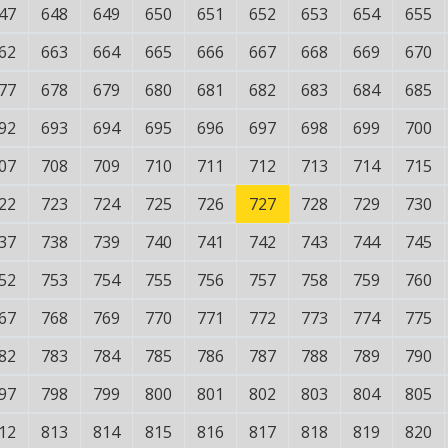
47
648
649
650
651
652
653
654
655
62
663
664
665
666
667
668
669
670
77
678
679
680
681
682
683
684
685
92
693
694
695
696
697
698
699
700
07
708
709
710
711
712
713
714
715
22
723
724
725
726
727
728
729
730
37
738
739
740
741
742
743
744
745
52
753
754
755
756
757
758
759
760
67
768
769
770
771
772
773
774
775
82
783
784
785
786
787
788
789
790
97
798
799
800
801
802
803
804
805
12
813
814
815
816
817
818
819
820