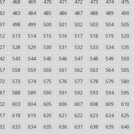
67
468
469
470
471
472
473
474
475
82
483
484
485
486
487
488
489
490
97
498
499
500
501
502
503
504
505
12
513
514
515
516
517
518
519
520
27
528
529
530
531
532
533
534
535
42
543
544
545
546
547
548
549
550
57
558
559
560
561
562
563
564
565
72
573
574
575
576
577
578
579
580
87
588
589
590
591
592
593
594
595
02
603
604
605
606
607
608
609
610
17
618
619
620
621
622
623
624
625
32
633
634
635
636
637
638
639
640