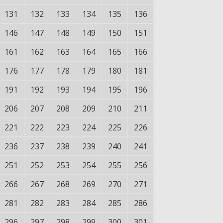
131
132
133
134
135
136
146
147
148
149
150
151
161
162
163
164
165
166
176
177
178
179
180
181
191
192
193
194
195
196
206
207
208
209
210
211
221
222
223
224
225
226
236
237
238
239
240
241
251
252
253
254
255
256
266
267
268
269
270
271
281
282
283
284
285
286
296
297
298
299
300
301