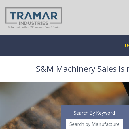
U
S&M Machinery Sales is 
Search By Keyword