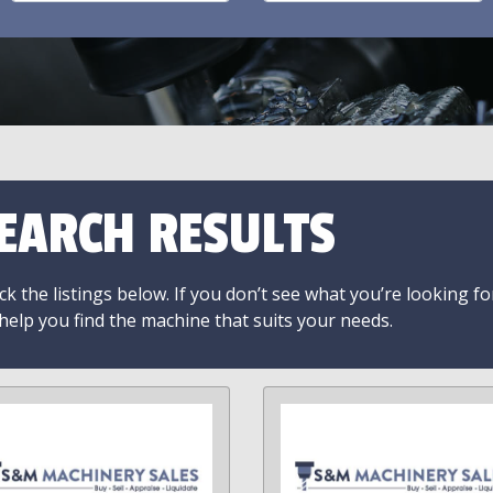
EARCH RESULTS
k the listings below. If you don’t see what you’re looking fo
 help you find the machine that suits your needs.