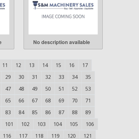
e
No description available
LEARN MORE
11
12
13
14
15
16
17
29
30
31
32
33
34
35
47
48
49
50
51
52
53
65
66
67
68
69
70
71
83
84
85
86
87
88
89
101
102
103
104
105
106
116
117
118
119
120
121