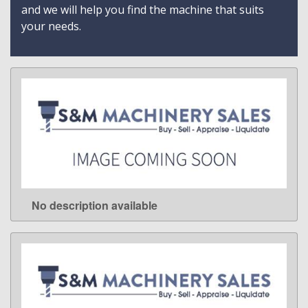
and we will help you find the machine that suits
your needs.
No description available
LEARN MORE