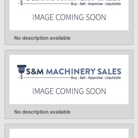
No description available
LEARN MORE
No description available
LEARN MORE