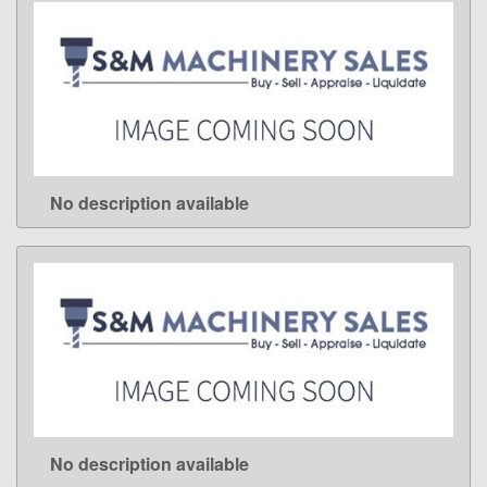
No description available
LEARN MORE
No description available
LEARN MORE