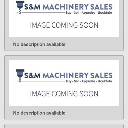
No description available
LEARN MORE
No description available
LEARN MORE