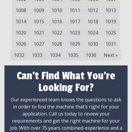
1008
1009
1010
1011
1012
1013
1014
1015
1016
1017
1018
1019
1020
1021
1022
1023
1024
1025
1026
1027
1028
1029
1030
1031
1032
1033
1034
1035
1036
Next
»
Can't Find What You're
Looking For?
Our experienced team knows the questions to ask
in order to find the machine that’s right for your
application. Call us today to review your
requirements and get the right machine for your
job. With over 75 years combined-experience and a