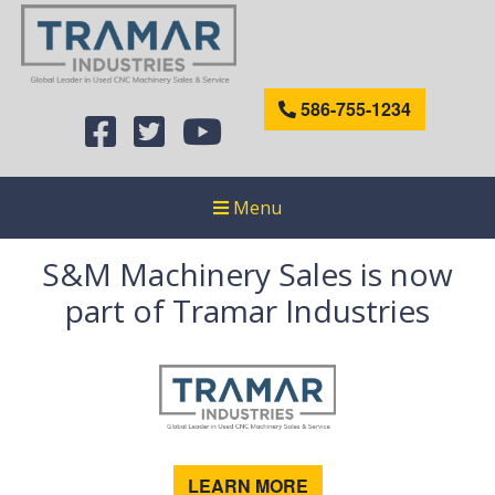
586-755-1234
Menu
S&M Machinery Sales is now
part of Tramar Industries
LEARN MORE