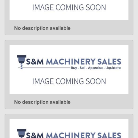
No description available
LEARN MORE
No description available
LEARN MORE