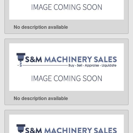
No description available
LEARN MORE
No description available
LEARN MORE