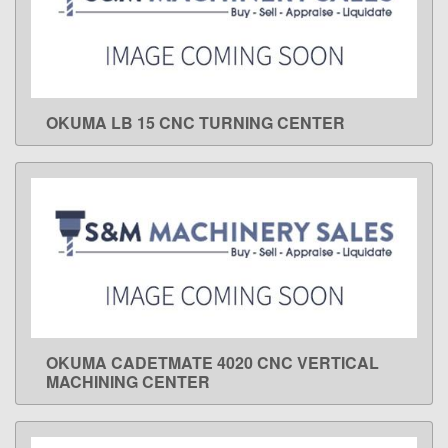
OKUMA LB 15 CNC TURNING CENTER
LEARN MORE
OKUMA CADETMATE 4020 CNC VERTICAL
LEARN MORE
MACHINING CENTER