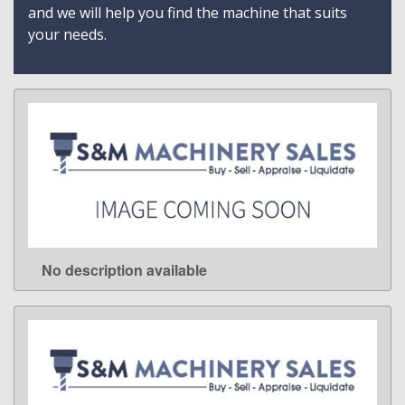
and we will help you find the machine that suits
your needs.
No description available
LEARN MORE