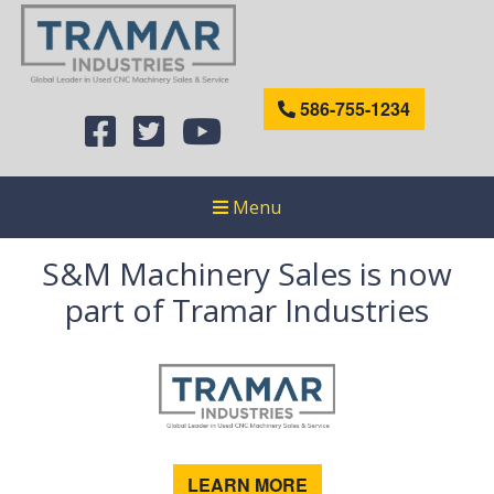
586-755-1234
Menu
S&M Machinery Sales is now
part of Tramar Industries
LEARN MORE