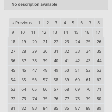
No description available
LEARN MORE
«
Previous
1
2
3
4
5
6
7
8
9
10
11
12
13
14
15
16
17
18
19
20
21
22
23
24
25
26
27
28
29
30
31
32
33
34
35
36
37
38
39
40
41
42
43
44
45
46
47
48
49
50
51
52
53
54
55
56
57
58
59
60
61
62
63
64
65
66
67
68
69
70
71
72
73
74
75
76
77
78
79
80
81
82
83
84
85
86
87
88
89