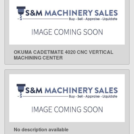
OKUMA CADETMATE 4020 CNC VERTICAL
LEARN MORE
MACHINING CENTER
No description available
LEARN MORE