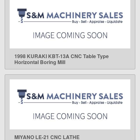
1998 KURAKI KBT-13A CNC Table Type
LEARN MORE
Horizontal Boring Mill
MIYANO LE-21 CNC LATHE
LEARN MORE