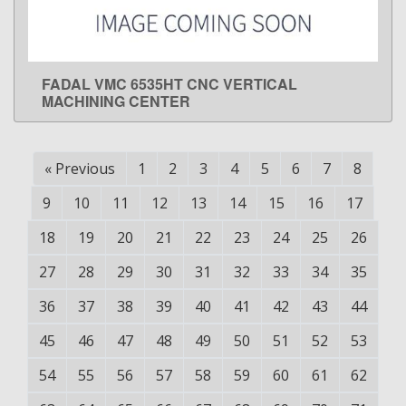
FADAL VMC 6535HT CNC VERTICAL
LEARN MORE
MACHINING CENTER
«
Previous
1
2
3
4
5
6
7
8
9
10
11
12
13
14
15
16
17
18
19
20
21
22
23
24
25
26
27
28
29
30
31
32
33
34
35
36
37
38
39
40
41
42
43
44
45
46
47
48
49
50
51
52
53
54
55
56
57
58
59
60
61
62