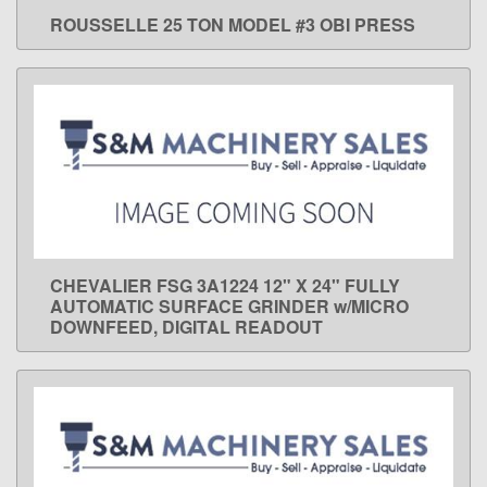
ROUSSELLE 25 TON MODEL #3 OBI PRESS
LEARN MORE
CHEVALIER FSG 3A1224 12" X 24" FULLY
LEARN MORE
AUTOMATIC SURFACE GRINDER w/MICRO
DOWNFEED, DIGITAL READOUT