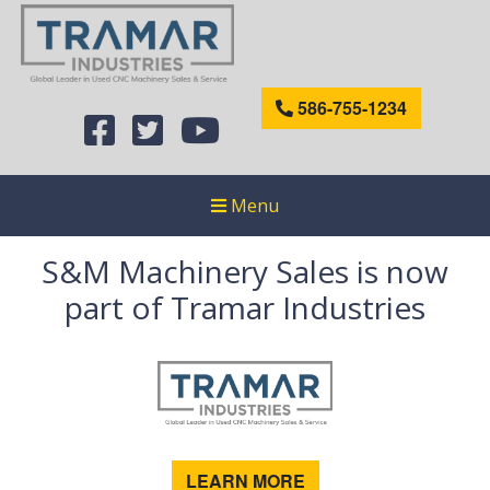
586-755-1234
Menu
S&M Machinery Sales is now
part of Tramar Industries
LEARN MORE