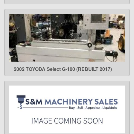
2002 TOYODA Select G-100 (REBUILT 2017)
LEARN MORE