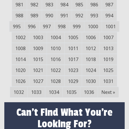
981
982
983
984
985
986
987
988
989
990
991
992
993
994
995
996
997
998
999
1000
1001
1002
1003
1004
1005
1006
1007
1008
1009
1010
1011
1012
1013
1014
1015
1016
1017
1018
1019
1020
1021
1022
1023
1024
1025
1026
1027
1028
1029
1030
1031
1032
1033
1034
1035
1036
Next
»
Can't Find What You're
Looking For?