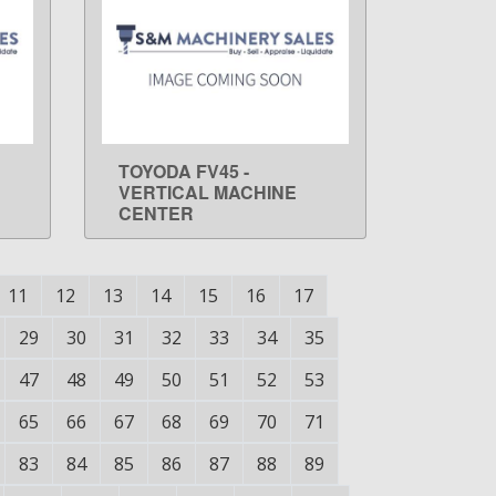
TOYODA FV45 -
LEARN MORE
VERTICAL MACHINE
CENTER
11
12
13
14
15
16
17
29
30
31
32
33
34
35
47
48
49
50
51
52
53
65
66
67
68
69
70
71
83
84
85
86
87
88
89