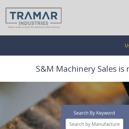
U
S&M Machinery Sales is 
Search By Keyword