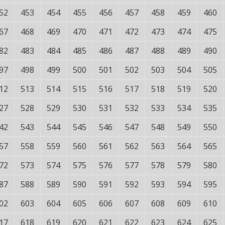
52
453
454
455
456
457
458
459
460
67
468
469
470
471
472
473
474
475
82
483
484
485
486
487
488
489
490
97
498
499
500
501
502
503
504
505
12
513
514
515
516
517
518
519
520
27
528
529
530
531
532
533
534
535
42
543
544
545
546
547
548
549
550
57
558
559
560
561
562
563
564
565
72
573
574
575
576
577
578
579
580
87
588
589
590
591
592
593
594
595
02
603
604
605
606
607
608
609
610
17
618
619
620
621
622
623
624
625