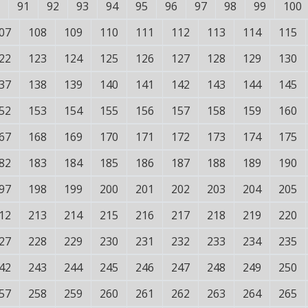
91
92
93
94
95
96
97
98
99
100
07
108
109
110
111
112
113
114
115
22
123
124
125
126
127
128
129
130
37
138
139
140
141
142
143
144
145
52
153
154
155
156
157
158
159
160
67
168
169
170
171
172
173
174
175
82
183
184
185
186
187
188
189
190
97
198
199
200
201
202
203
204
205
12
213
214
215
216
217
218
219
220
27
228
229
230
231
232
233
234
235
42
243
244
245
246
247
248
249
250
57
258
259
260
261
262
263
264
265