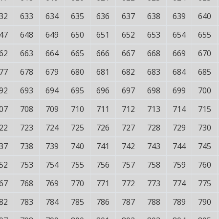
32
633
634
635
636
637
638
639
640
47
648
649
650
651
652
653
654
655
62
663
664
665
666
667
668
669
670
77
678
679
680
681
682
683
684
685
92
693
694
695
696
697
698
699
700
07
708
709
710
711
712
713
714
715
22
723
724
725
726
727
728
729
730
37
738
739
740
741
742
743
744
745
52
753
754
755
756
757
758
759
760
67
768
769
770
771
772
773
774
775
82
783
784
785
786
787
788
789
790