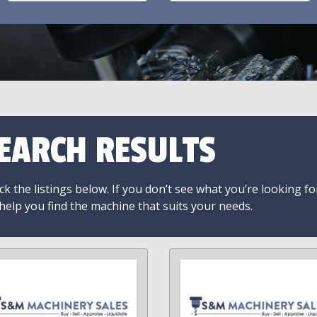
EARCH RESULTS
k the listings below. If you don’t see what you’re looking fo
 help you find the machine that suits your needs.