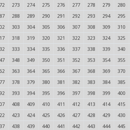
72
273
274
275
276
277
278
279
280
87
288
289
290
291
292
293
294
295
02
303
304
305
306
307
308
309
310
17
318
319
320
321
322
323
324
325
32
333
334
335
336
337
338
339
340
47
348
349
350
351
352
353
354
355
62
363
364
365
366
367
368
369
370
77
378
379
380
381
382
383
384
385
92
393
394
395
396
397
398
399
400
07
408
409
410
411
412
413
414
415
22
423
424
425
426
427
428
429
430
37
438
439
440
441
442
443
444
445