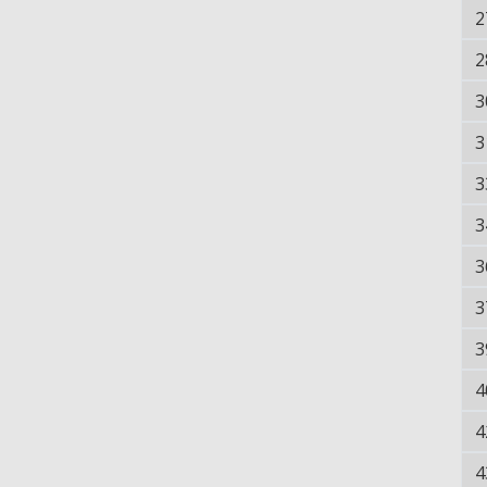
2
2
3
3
3
3
3
3
3
4
4
4