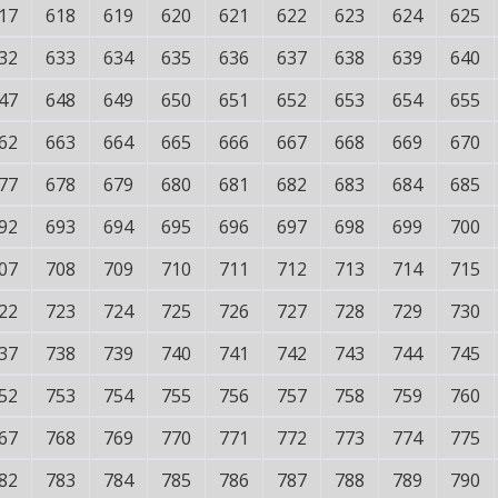
17
618
619
620
621
622
623
624
625
32
633
634
635
636
637
638
639
640
47
648
649
650
651
652
653
654
655
62
663
664
665
666
667
668
669
670
77
678
679
680
681
682
683
684
685
92
693
694
695
696
697
698
699
700
07
708
709
710
711
712
713
714
715
22
723
724
725
726
727
728
729
730
37
738
739
740
741
742
743
744
745
52
753
754
755
756
757
758
759
760
67
768
769
770
771
772
773
774
775
82
783
784
785
786
787
788
789
790