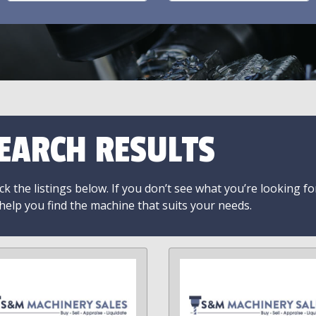
EARCH RESULTS
k the listings below. If you don’t see what you’re looking fo
 help you find the machine that suits your needs.