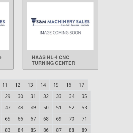
e
HAAS HL-4 CNC
LEARN MORE
TURNING CENTER
11
12
13
14
15
16
17
29
30
31
32
33
34
35
47
48
49
50
51
52
53
65
66
67
68
69
70
71
83
84
85
86
87
88
89