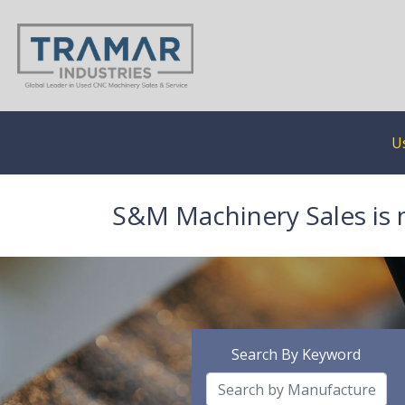
U
S&M Machinery Sales is 
Search By Keyword