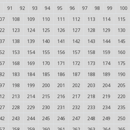
91
92
93
94
95
96
97
98
99
100
07
108
109
110
111
112
113
114
115
22
123
124
125
126
127
128
129
130
37
138
139
140
141
142
143
144
145
52
153
154
155
156
157
158
159
160
67
168
169
170
171
172
173
174
175
82
183
184
185
186
187
188
189
190
97
198
199
200
201
202
203
204
205
12
213
214
215
216
217
218
219
220
27
228
229
230
231
232
233
234
235
42
243
244
245
246
247
248
249
250
57
258
259
260
261
262
263
264
265