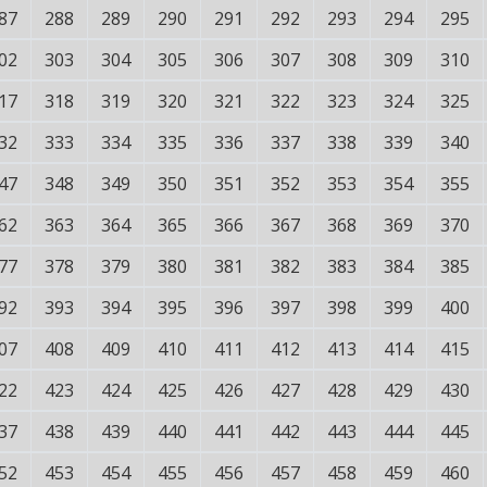
87
288
289
290
291
292
293
294
295
02
303
304
305
306
307
308
309
310
17
318
319
320
321
322
323
324
325
32
333
334
335
336
337
338
339
340
47
348
349
350
351
352
353
354
355
62
363
364
365
366
367
368
369
370
77
378
379
380
381
382
383
384
385
92
393
394
395
396
397
398
399
400
07
408
409
410
411
412
413
414
415
22
423
424
425
426
427
428
429
430
37
438
439
440
441
442
443
444
445
52
453
454
455
456
457
458
459
460