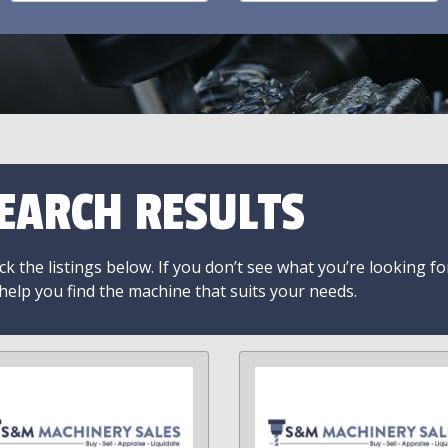
EARCH RESULTS
k the listings below. If you don’t see what you’re looking fo
 help you find the machine that suits your needs.