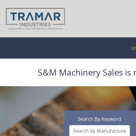
U
S&M Machinery Sales is 
Search By Keyword