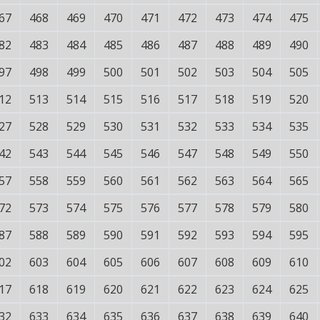
67
468
469
470
471
472
473
474
475
82
483
484
485
486
487
488
489
490
97
498
499
500
501
502
503
504
505
12
513
514
515
516
517
518
519
520
27
528
529
530
531
532
533
534
535
42
543
544
545
546
547
548
549
550
57
558
559
560
561
562
563
564
565
72
573
574
575
576
577
578
579
580
87
588
589
590
591
592
593
594
595
02
603
604
605
606
607
608
609
610
17
618
619
620
621
622
623
624
625
32
633
634
635
636
637
638
639
640