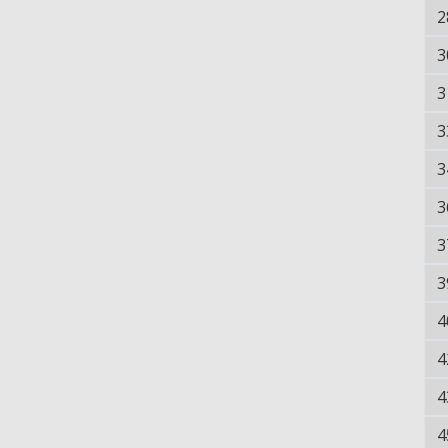
2
3
3
3
3
3
3
3
4
4
4
4