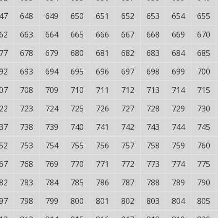
47
648
649
650
651
652
653
654
655
62
663
664
665
666
667
668
669
670
77
678
679
680
681
682
683
684
685
92
693
694
695
696
697
698
699
700
07
708
709
710
711
712
713
714
715
22
723
724
725
726
727
728
729
730
37
738
739
740
741
742
743
744
745
52
753
754
755
756
757
758
759
760
67
768
769
770
771
772
773
774
775
82
783
784
785
786
787
788
789
790
97
798
799
800
801
802
803
804
805