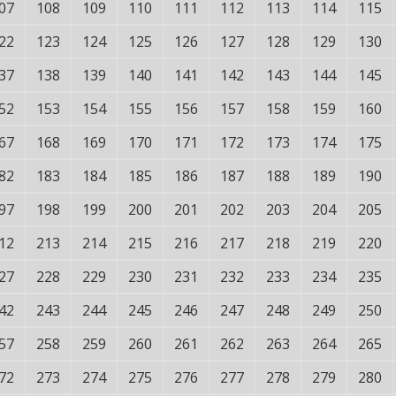
07
108
109
110
111
112
113
114
115
22
123
124
125
126
127
128
129
130
37
138
139
140
141
142
143
144
145
52
153
154
155
156
157
158
159
160
67
168
169
170
171
172
173
174
175
82
183
184
185
186
187
188
189
190
97
198
199
200
201
202
203
204
205
12
213
214
215
216
217
218
219
220
27
228
229
230
231
232
233
234
235
42
243
244
245
246
247
248
249
250
57
258
259
260
261
262
263
264
265
72
273
274
275
276
277
278
279
280