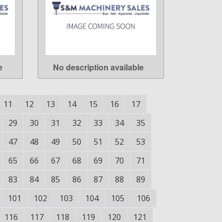
e
No description available
LEARN MORE
11
12
13
14
15
16
17
29
30
31
32
33
34
35
47
48
49
50
51
52
53
65
66
67
68
69
70
71
83
84
85
86
87
88
89
101
102
103
104
105
106
116
117
118
119
120
121