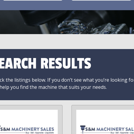
EARCH RESULTS
k the listings below. If you don’t see what you’re looking fo
 help you find the machine that suits your needs.