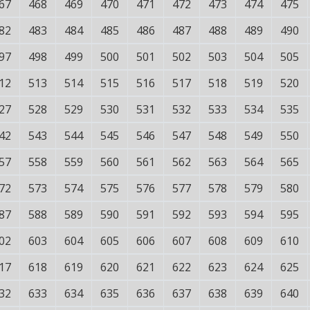
67
468
469
470
471
472
473
474
475
82
483
484
485
486
487
488
489
490
97
498
499
500
501
502
503
504
505
12
513
514
515
516
517
518
519
520
27
528
529
530
531
532
533
534
535
42
543
544
545
546
547
548
549
550
57
558
559
560
561
562
563
564
565
72
573
574
575
576
577
578
579
580
87
588
589
590
591
592
593
594
595
02
603
604
605
606
607
608
609
610
17
618
619
620
621
622
623
624
625
32
633
634
635
636
637
638
639
640