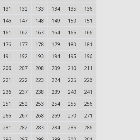
131
132
133
134
135
136
146
147
148
149
150
151
161
162
163
164
165
166
176
177
178
179
180
181
191
192
193
194
195
196
206
207
208
209
210
211
221
222
223
224
225
226
236
237
238
239
240
241
251
252
253
254
255
256
266
267
268
269
270
271
281
282
283
284
285
286
296
297
298
299
300
301