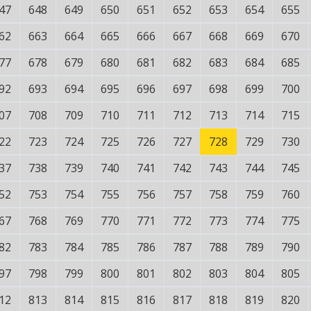
47
648
649
650
651
652
653
654
655
62
663
664
665
666
667
668
669
670
77
678
679
680
681
682
683
684
685
92
693
694
695
696
697
698
699
700
07
708
709
710
711
712
713
714
715
22
723
724
725
726
727
728
729
730
37
738
739
740
741
742
743
744
745
52
753
754
755
756
757
758
759
760
67
768
769
770
771
772
773
774
775
82
783
784
785
786
787
788
789
790
97
798
799
800
801
802
803
804
805
12
813
814
815
816
817
818
819
820