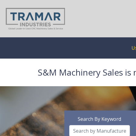
U
S&M Machinery Sales is 
Search By Keyword