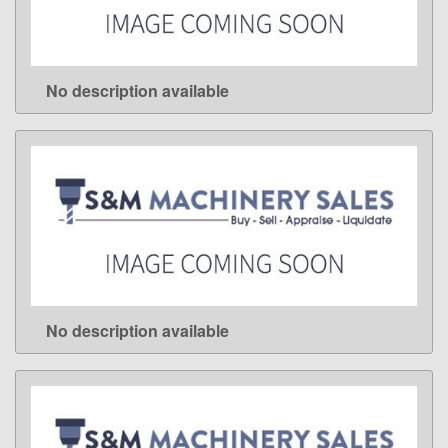
No description available
LEARN MORE
No description available
LEARN MORE