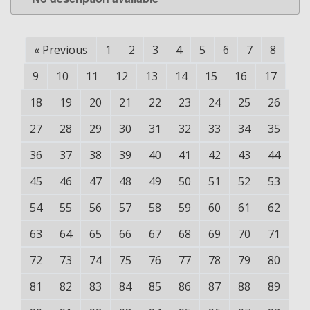
LEARN MORE
«
Previous
1
2
3
4
5
6
7
8
9
10
11
12
13
14
15
16
17
18
19
20
21
22
23
24
25
26
27
28
29
30
31
32
33
34
35
36
37
38
39
40
41
42
43
44
45
46
47
48
49
50
51
52
53
54
55
56
57
58
59
60
61
62
63
64
65
66
67
68
69
70
71
72
73
74
75
76
77
78
79
80
81
82
83
84
85
86
87
88
89