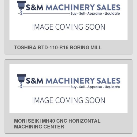
TOSHIBA BTD-110-R16 BORING MILL
LEARN MORE
MORI SEIKI MH40 CNC HORIZONTAL
LEARN MORE
MACHINING CENTER