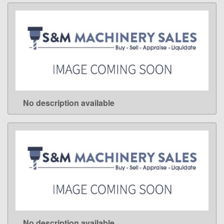
No description available
LEARN MORE
No description available