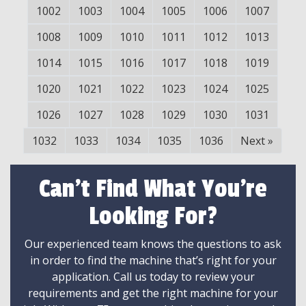
1002
1003
1004
1005
1006
1007
1008
1009
1010
1011
1012
1013
1014
1015
1016
1017
1018
1019
1020
1021
1022
1023
1024
1025
1026
1027
1028
1029
1030
1031
1032
1033
1034
1035
1036
Next
»
Can't Find What You're
Looking For?
Our experienced team knows the questions to ask
in order to find the machine that’s right for your
application. Call us today to review your
requirements and get the right machine for your