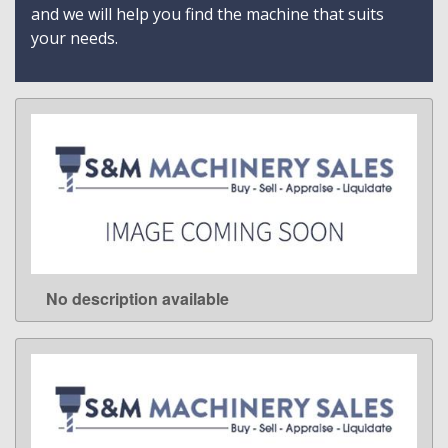
and we will help you find the machine that suits
your needs.
No description available
LEARN MORE