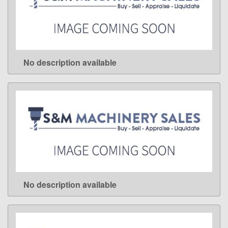
No description available
LEARN MORE
No description available
LEARN MORE