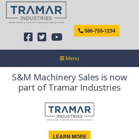
586-755-1234
Menu
S&M Machinery Sales is now
part of Tramar Industries
LEARN MORE