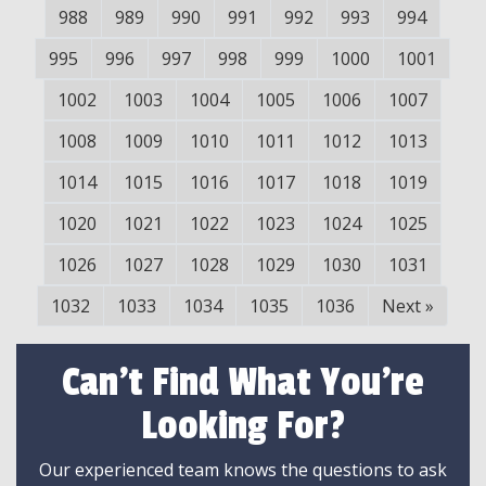
988
989
990
991
992
993
994
995
996
997
998
999
1000
1001
1002
1003
1004
1005
1006
1007
1008
1009
1010
1011
1012
1013
1014
1015
1016
1017
1018
1019
1020
1021
1022
1023
1024
1025
1026
1027
1028
1029
1030
1031
1032
1033
1034
1035
1036
Next
»
Can't Find What You're
Looking For?
Our experienced team knows the questions to ask