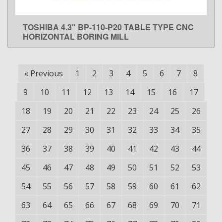
TOSHIBA 4.3" BP-110-P20 TABLE TYPE CNC
LEARN MORE
HORIZONTAL BORING MILL
«
Previous
1
2
3
4
5
6
7
8
9
10
11
12
13
14
15
16
17
18
19
20
21
22
23
24
25
26
27
28
29
30
31
32
33
34
35
36
37
38
39
40
41
42
43
44
45
46
47
48
49
50
51
52
53
54
55
56
57
58
59
60
61
62
63
64
65
66
67
68
69
70
71