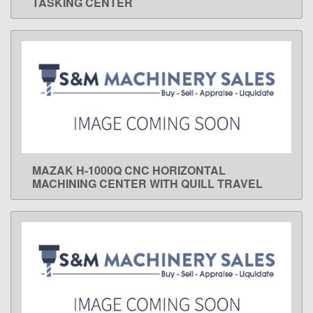
TASKING CENTER
MAZAK H-1000Q CNC HORIZONTAL
LEARN MORE
MACHINING CENTER WITH QUILL TRAVEL