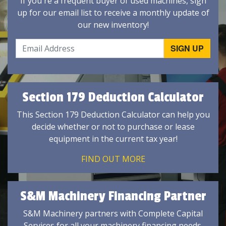
If you're a frequent buyer of used machines, sign
up for our email list to receive a monthly update of
our new inventory!
Section 179 Deduction Calculator
This Section 179 Deduction Calculator can help you
decide whether or not to purchase or lease
equipment in the current tax year!
FIND OUT MORE
S&M Machinery Financing Partner
S&M Machinery partners with Complete Capital
Services for all your machinery financing needs.