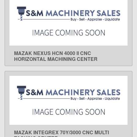
MAZAK NEXUS HCN 4000 ll CNC
LEARN MORE
HORIZONTAL MACHINING CENTER
MAZAK INTEGREX 70Y/3000 CNC MULTI
LEARN MORE