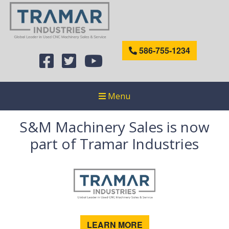
586-755-1234
Menu
S&M Machinery Sales is now
part of Tramar Industries
LEARN MORE