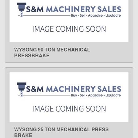
WYSONG 90 TON MECHANICAL
LEARN MORE
PRESSBRAKE
WYSONG 25 TON MECHANICAL PRESS
LEARN MORE
BRAKE