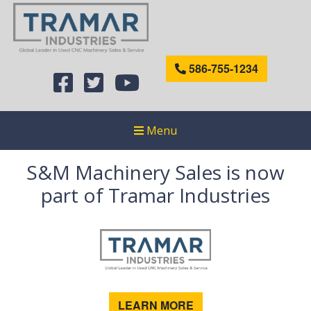
586-755-1234
Menu
S&M Machinery Sales is now
part of Tramar Industries
LEARN MORE