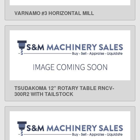
VARNAMO #3 HORIZONTAL MILL
LEARN MORE
TSUDAKOMA 12" ROTARY TABLE RNCV-
LEARN MORE
300R2 WITH TAILSTOCK