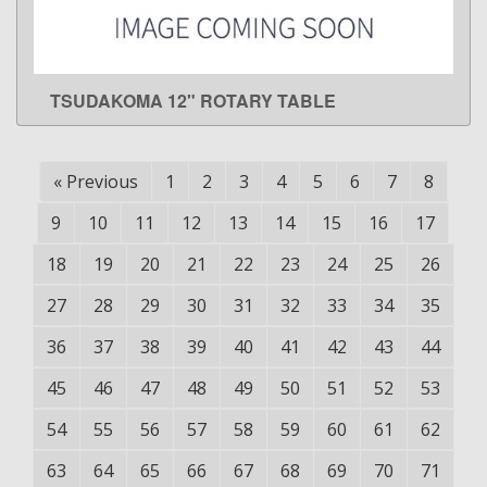
TSUDAKOMA 12" ROTARY TABLE
LEARN MORE
«
Previous
1
2
3
4
5
6
7
8
9
10
11
12
13
14
15
16
17
18
19
20
21
22
23
24
25
26
27
28
29
30
31
32
33
34
35
36
37
38
39
40
41
42
43
44
45
46
47
48
49
50
51
52
53
54
55
56
57
58
59
60
61
62
63
64
65
66
67
68
69
70
71