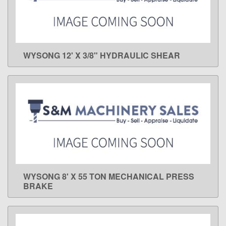
WYSONG 12' X 3/8" HYDRAULIC SHEAR
LEARN MORE
WYSONG 8' X 55 TON MECHANICAL PRESS
LEARN MORE
BRAKE