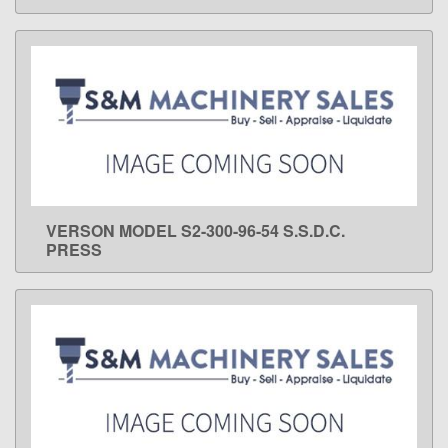
VERSON MODEL S2-300-96-54 S.S.D.C.
LEARN MORE
PRESS