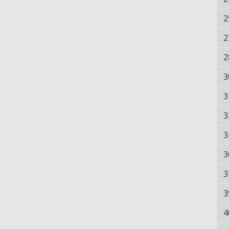
2
2
2
3
3
3
3
3
3
3
4