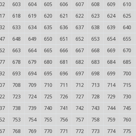
02
603
604
605
606
607
608
609
610
17
618
619
620
621
622
623
624
625
32
633
634
635
636
637
638
639
640
47
648
649
650
651
652
653
654
655
62
663
664
665
666
667
668
669
670
77
678
679
680
681
682
683
684
685
92
693
694
695
696
697
698
699
700
07
708
709
710
711
712
713
714
715
22
723
724
725
726
727
728
729
730
37
738
739
740
741
742
743
744
745
52
753
754
755
756
757
758
759
760
67
768
769
770
771
772
773
774
775