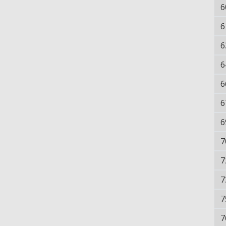
6
6
6
6
6
6
6
7
7
7
7
7