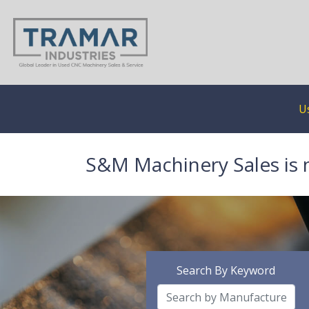
U
S&M Machinery Sales is 
Search By Keyword