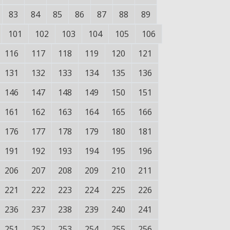
83
84
85
86
87
88
89
101
102
103
104
105
106
116
117
118
119
120
121
131
132
133
134
135
136
146
147
148
149
150
151
161
162
163
164
165
166
176
177
178
179
180
181
191
192
193
194
195
196
206
207
208
209
210
211
221
222
223
224
225
226
236
237
238
239
240
241
251
252
253
254
255
256