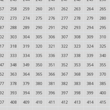
57
258
259
260
261
262
263
264
265
72
273
274
275
276
277
278
279
280
87
288
289
290
291
292
293
294
295
02
303
304
305
306
307
308
309
310
17
318
319
320
321
322
323
324
325
32
333
334
335
336
337
338
339
340
47
348
349
350
351
352
353
354
355
62
363
364
365
366
367
368
369
370
77
378
379
380
381
382
383
384
385
92
393
394
395
396
397
398
399
400
07
408
409
410
411
412
413
414
415