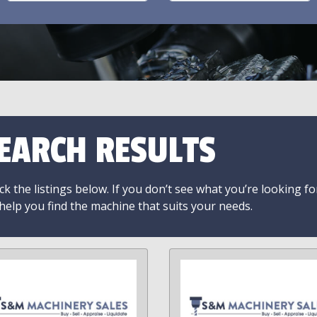
EARCH RESULTS
k the listings below. If you don’t see what you’re looking fo
 help you find the machine that suits your needs.