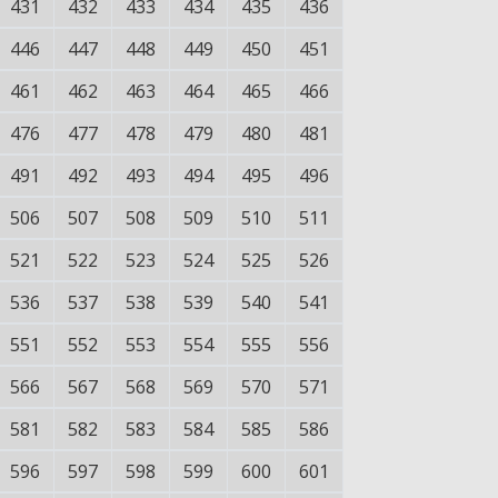
431
432
433
434
435
436
446
447
448
449
450
451
461
462
463
464
465
466
476
477
478
479
480
481
491
492
493
494
495
496
506
507
508
509
510
511
521
522
523
524
525
526
536
537
538
539
540
541
551
552
553
554
555
556
566
567
568
569
570
571
581
582
583
584
585
586
596
597
598
599
600
601