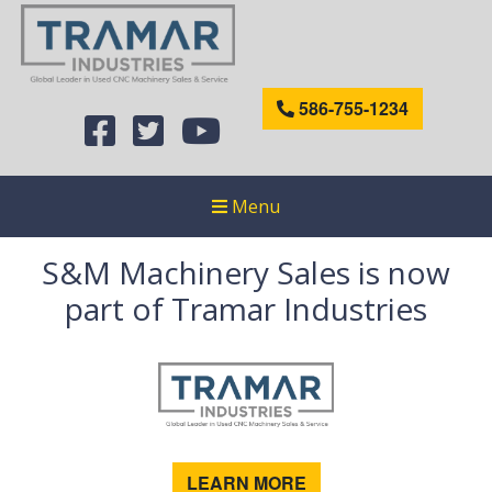
586-755-1234
Menu
S&M Machinery Sales is now
part of Tramar Industries
LEARN MORE