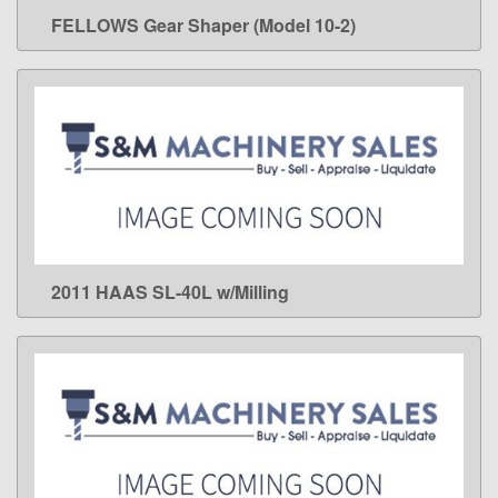
FELLOWS Gear Shaper (Model 10-2)
LEARN MORE
2011 HAAS SL-40L w/Milling
LEARN MORE