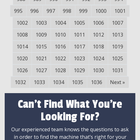
995
996
997
998
999
1000
1001
1002
1003
1004
1005
1006
1007
1008
1009
1010
1011
1012
1013
1014
1015
1016
1017
1018
1019
1020
1021
1022
1023
1024
1025
1026
1027
1028
1029
1030
1031
1032
1033
1034
1035
1036
Next
»
Can't Find What You're
Looking For?
Our experienced team knows the questions to ask
in order to find the machine that’s right for your