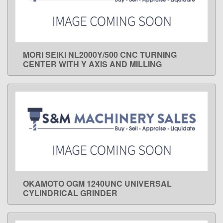
MORI SEIKI NL2000Y/500 CNC TURNING
LEARN MORE
CENTER WITH Y AXIS AND MILLING
OKAMOTO OGM 1240UNC UNIVERSAL
LEARN MORE
CYLINDRICAL GRINDER