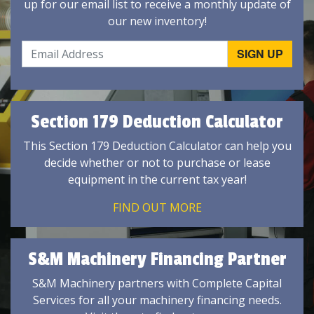
up for our email list to receive a monthly update of
our new inventory!
Section 179 Deduction Calculator
This Section 179 Deduction Calculator can help you
decide whether or not to purchase or lease
equipment in the current tax year!
FIND OUT MORE
S&M Machinery Financing Partner
S&M Machinery partners with Complete Capital
Services for all your machinery financing needs.