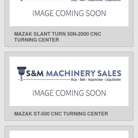
MAZAK SLANT TURN 50N-2000 CNC
LEARN MORE
TURNING CENTER
MAZAK ST-500 CNC TURNING CENTER
LEARN MORE