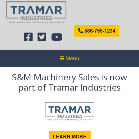
586-755-1234
Menu
S&M Machinery Sales is now
part of Tramar Industries
LEARN MORE