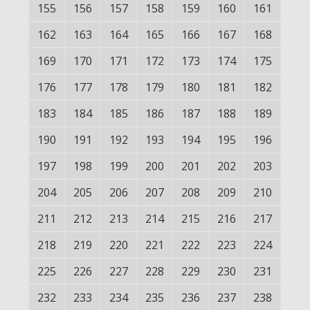
155
156
157
158
159
160
161
162
163
164
165
166
167
168
169
170
171
172
173
174
175
176
177
178
179
180
181
182
183
184
185
186
187
188
189
190
191
192
193
194
195
196
197
198
199
200
201
202
203
204
205
206
207
208
209
210
211
212
213
214
215
216
217
218
219
220
221
222
223
224
225
226
227
228
229
230
231
232
233
234
235
236
237
238