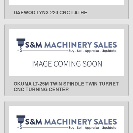
DAEWOO LYNX 220 CNC LATHE
LEARN MORE
OKUMA LT-25M TWIN SPINDLE TWIN TURRET
LEARN MORE
CNC TURNING CENTER