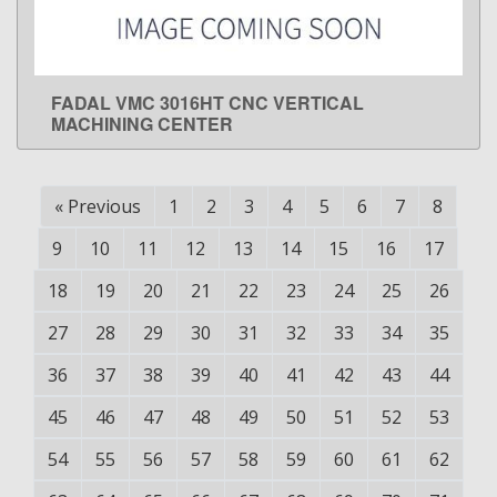
FADAL VMC 3016HT CNC VERTICAL
LEARN MORE
MACHINING CENTER
«
Previous
1
2
3
4
5
6
7
8
9
10
11
12
13
14
15
16
17
18
19
20
21
22
23
24
25
26
27
28
29
30
31
32
33
34
35
36
37
38
39
40
41
42
43
44
45
46
47
48
49
50
51
52
53
54
55
56
57
58
59
60
61
62