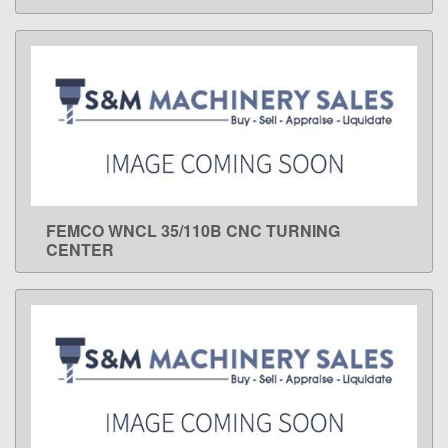
FEMCO WNCL 35/110B CNC TURNING
LEARN MORE
CENTER