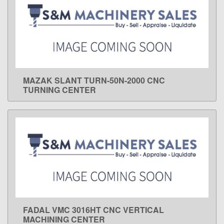
MAZAK SLANT TURN-50N-2000 CNC
LEARN MORE
TURNING CENTER
FADAL VMC 3016HT CNC VERTICAL
LEARN MORE
MACHINING CENTER