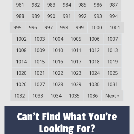
981
982
983
984
985
986
987
988
989
990
991
992
993
994
995
996
997
998
999
1000
1001
1002
1003
1004
1005
1006
1007
1008
1009
1010
1011
1012
1013
1014
1015
1016
1017
1018
1019
1020
1021
1022
1023
1024
1025
1026
1027
1028
1029
1030
1031
1032
1033
1034
1035
1036
Next
»
Can't Find What You're
Looking For?