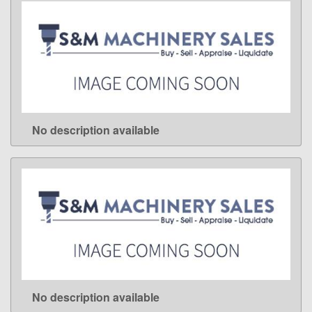
No description available
LEARN MORE
No description available
LEARN MORE