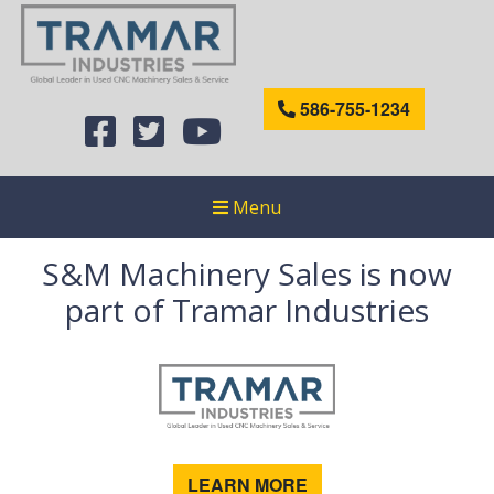
586-755-1234
Menu
S&M Machinery Sales is now
part of Tramar Industries
LEARN MORE