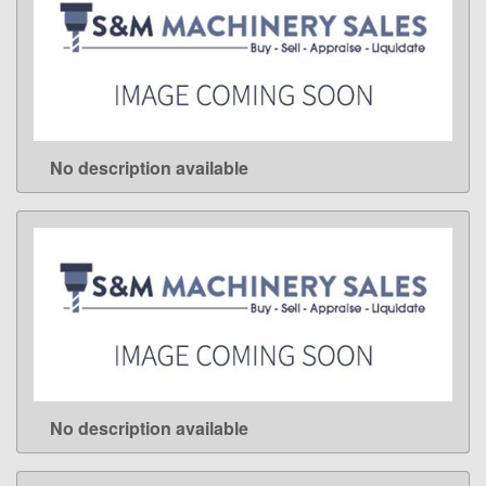
No description available
LEARN MORE
No description available
LEARN MORE