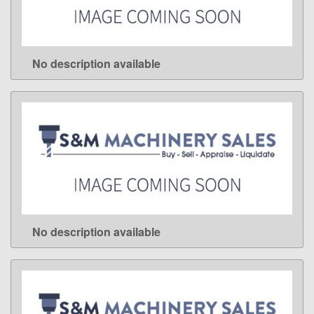
No description available
LEARN MORE
No description available
LEARN MORE