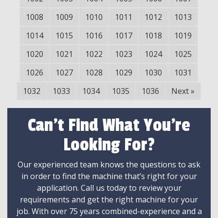
1008
1009
1010
1011
1012
1013
1014
1015
1016
1017
1018
1019
1020
1021
1022
1023
1024
1025
1026
1027
1028
1029
1030
1031
1032
1033
1034
1035
1036
Next
»
Can't Find What You're
Looking For?
Our experienced team knows the questions to ask
in order to find the machine that’s right for your
application. Call us today to review your
requirements and get the right machine for your
job. With over 75 years combined-experience and a