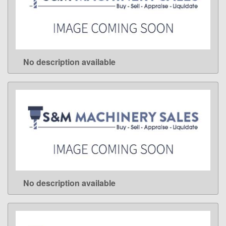
No description available
LEARN MORE
No description available
LEARN MORE