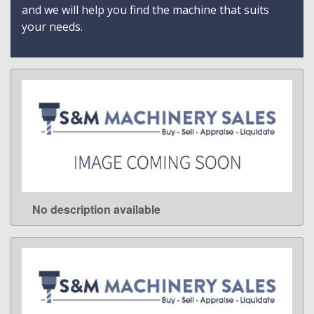
and we will help you find the machine that suits
your needs.
No description available
LEARN MORE