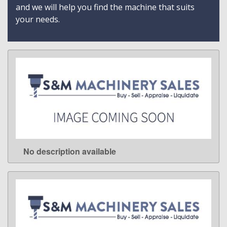
and we will help you find the machine that suits
your needs.
No description available
LEARN MORE