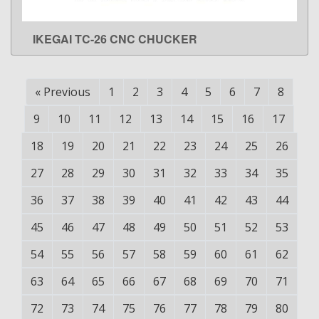
IKEGAI TC-26 CNC CHUCKER
LEARN MORE
«
Previous
1
2
3
4
5
6
7
8
9
10
11
12
13
14
15
16
17
18
19
20
21
22
23
24
25
26
27
28
29
30
31
32
33
34
35
36
37
38
39
40
41
42
43
44
45
46
47
48
49
50
51
52
53
54
55
56
57
58
59
60
61
62
63
64
65
66
67
68
69
70
71
72
73
74
75
76
77
78
79
80