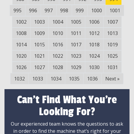
995
996
997
998
999
1000
1001
1002
1003
1004
1005
1006
1007
1008
1009
1010
1011
1012
1013
1014
1015
1016
1017
1018
1019
1020
1021
1022
1023
1024
1025
1026
1027
1028
1029
1030
1031
1032
1033
1034
1035
1036
Next
»
Can't Find What You're
Looking For?
Our experienced team knows the questions to ask
in order to find the machine that’s right for your