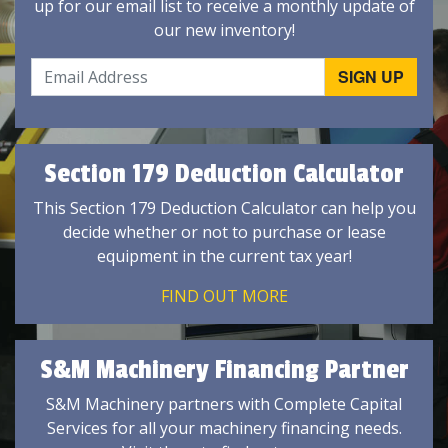
up for our email list to receive a monthly update of
our new inventory!
Section 179 Deduction Calculator
This Section 179 Deduction Calculator can help you
decide whether or not to purchase or lease
equipment in the current tax year!
FIND OUT MORE
S&M Machinery Financing Partner
S&M Machinery partners with Complete Capital
Services for all your machinery financing needs.