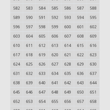
582
583
584
585
586
587
588
589
590
591
592
593
594
595
596
597
598
599
600
601
602
603
604
605
606
607
608
609
610
611
612
613
614
615
616
617
618
619
620
621
622
623
624
625
626
627
628
629
630
631
632
633
634
635
636
637
638
639
640
641
642
643
644
645
646
647
648
649
650
651
652
653
654
655
656
657
658