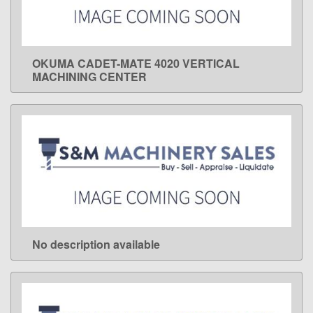
OKUMA CADET-MATE 4020 VERTICAL
LEARN MORE
MACHINING CENTER
No description available
LEARN MORE