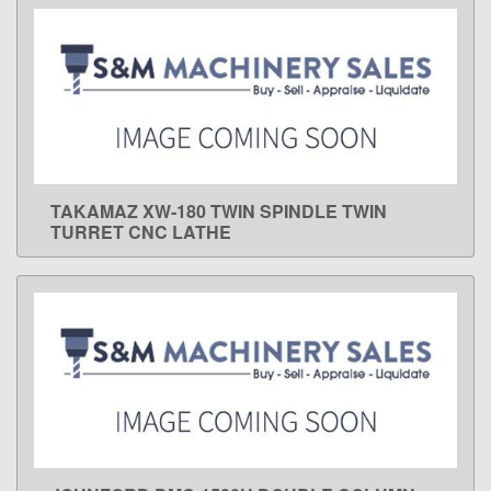
TAKAMAZ XW-180 TWIN SPINDLE TWIN
LEARN MORE
TURRET CNC LATHE