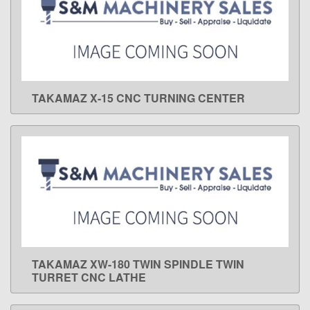
TAKAMAZ X-15 CNC TURNING CENTER
LEARN MORE
TAKAMAZ XW-180 TWIN SPINDLE TWIN
LEARN MORE
TURRET CNC LATHE