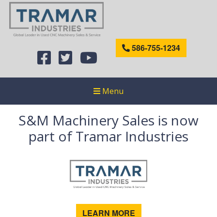
586-755-1234
Menu
S&M Machinery Sales is now
part of Tramar Industries
LEARN MORE