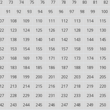
72
73
74
75
76
77
78
79
80
81
82
91
92
93
94
95
96
97
98
99
100
07
108
109
110
111
112
113
114
115
22
123
124
125
126
127
128
129
130
37
138
139
140
141
142
143
144
145
52
153
154
155
156
157
158
159
160
67
168
169
170
171
172
173
174
175
82
183
184
185
186
187
188
189
190
97
198
199
200
201
202
203
204
205
12
213
214
215
216
217
218
219
220
27
228
229
230
231
232
233
234
235
42
243
244
245
246
247
248
249
250