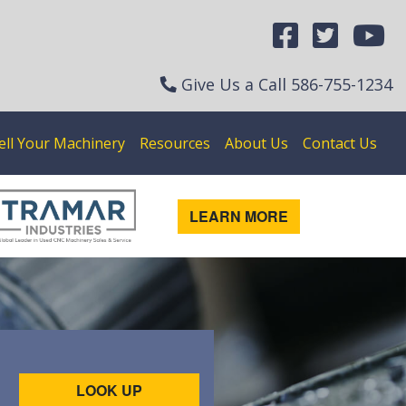
Give Us a Call
586-755-1234
ell Your Machinery
Resources
About Us
Contact Us
LEARN MORE
LOOK UP