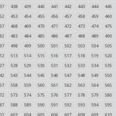
37
438
439
440
441
442
443
444
445
52
453
454
455
456
457
458
459
460
67
468
469
470
471
472
473
474
475
82
483
484
485
486
487
488
489
490
97
498
499
500
501
502
503
504
505
12
513
514
515
516
517
518
519
520
27
528
529
530
531
532
533
534
535
42
543
544
545
546
547
548
549
550
57
558
559
560
561
562
563
564
565
72
573
574
575
576
577
578
579
580
87
588
589
590
591
592
593
594
595
02
603
604
605
606
607
608
609
610