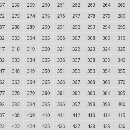
57
258
259
260
261
262
263
264
265
72
273
274
275
276
277
278
279
280
87
288
289
290
291
292
293
294
295
02
303
304
305
306
307
308
309
310
17
318
319
320
321
322
323
324
325
32
333
334
335
336
337
338
339
340
47
348
349
350
351
352
353
354
355
62
363
364
365
366
367
368
369
370
77
378
379
380
381
382
383
384
385
92
393
394
395
396
397
398
399
400
07
408
409
410
411
412
413
414
415
22
423
424
425
426
427
428
429
430