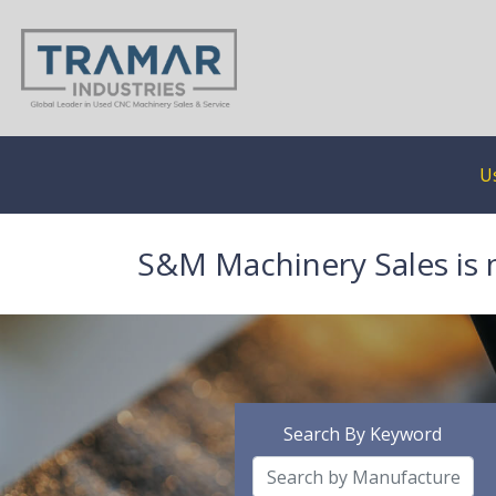
U
S&M Machinery Sales is 
Search By Keyword