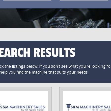
EARCH RESULTS
k the listings below. If you don’t see what you’re looking fo
 help you find the machine that suits your needs.