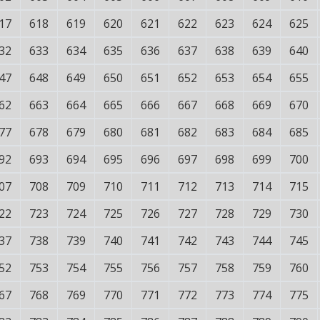
17
618
619
620
621
622
623
624
625
32
633
634
635
636
637
638
639
640
47
648
649
650
651
652
653
654
655
62
663
664
665
666
667
668
669
670
77
678
679
680
681
682
683
684
685
92
693
694
695
696
697
698
699
700
07
708
709
710
711
712
713
714
715
22
723
724
725
726
727
728
729
730
37
738
739
740
741
742
743
744
745
52
753
754
755
756
757
758
759
760
67
768
769
770
771
772
773
774
775