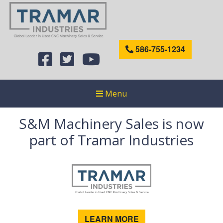
586-755-1234
Menu
S&M Machinery Sales is now
part of Tramar Industries
LEARN MORE