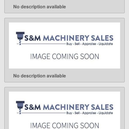
No description available
LEARN MORE
No description available
LEARN MORE