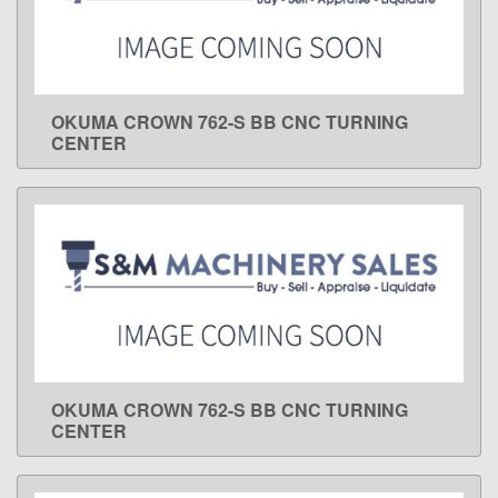
OKUMA CROWN 762-S BB CNC TURNING
LEARN MORE
CENTER
OKUMA CROWN 762-S BB CNC TURNING
LEARN MORE
CENTER