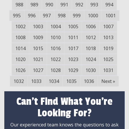
988
989
990
991
992
993
994
995
996
997
998
999
1000
1001
1002
1003
1004
1005
1006
1007
1008
1009
1010
1011
1012
1013
1014
1015
1016
1017
1018
1019
1020
1021
1022
1023
1024
1025
1026
1027
1028
1029
1030
1031
1032
1033
1034
1035
1036
Next
»
Can't Find What You're
Looking For?
Our experienced team knows the questions to ask