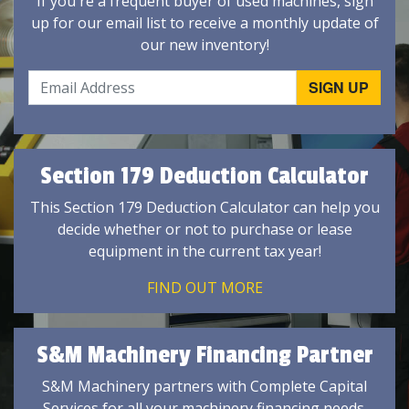
If you're a frequent buyer of used machines, sign
up for our email list to receive a monthly update of
our new inventory!
Section 179 Deduction Calculator
This Section 179 Deduction Calculator can help you
decide whether or not to purchase or lease
equipment in the current tax year!
FIND OUT MORE
S&M Machinery Financing Partner
S&M Machinery partners with Complete Capital
Services for all your machinery financing needs.