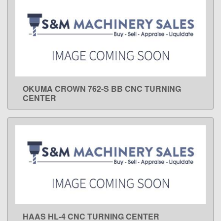
OKUMA CROWN 762-S BB CNC TURNING
LEARN MORE
CENTER
HAAS HL-4 CNC TURNING CENTER
LEARN MORE