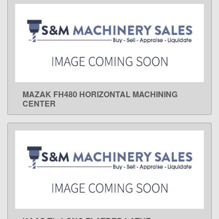
MAZAK FH480 HORIZONTAL MACHINING
LEARN MORE
CENTER