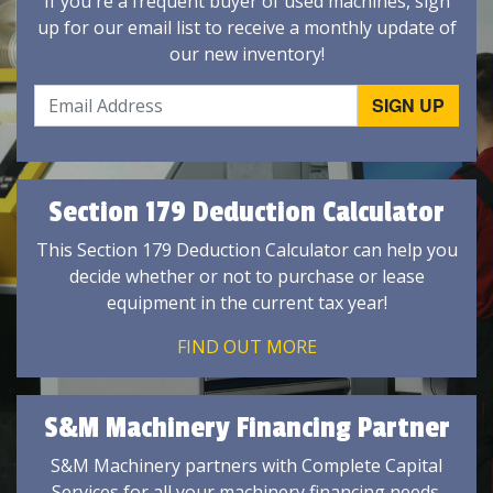
If you're a frequent buyer of used machines, sign
up for our email list to receive a monthly update of
our new inventory!
Section 179 Deduction Calculator
This Section 179 Deduction Calculator can help you
decide whether or not to purchase or lease
equipment in the current tax year!
FIND OUT MORE
S&M Machinery Financing Partner
S&M Machinery partners with Complete Capital
Services for all your machinery financing needs.