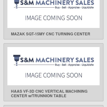
MAZAK SQT-15MY CNC TURNING CENTER
LEARN MORE
HAAS VF-3D CNC VERTICAL MACHINING
LEARN MORE
CENTER w/TRUNNION TABLE