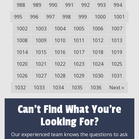
988
989
990
991
992
993
994
995
996
997
998
999
1000
1001
1002
1003
1004
1005
1006
1007
1008
1009
1010
1011
1012
1013
1014
1015
1016
1017
1018
1019
1020
1021
1022
1023
1024
1025
1026
1027
1028
1029
1030
1031
1032
1033
1034
1035
1036
Next
»
Can't Find What You're
Looking For?
Our experienced team knows the questions to ask