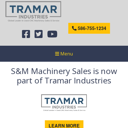
586-755-1234
Menu
S&M Machinery Sales is now
part of Tramar Industries
LEARN MORE