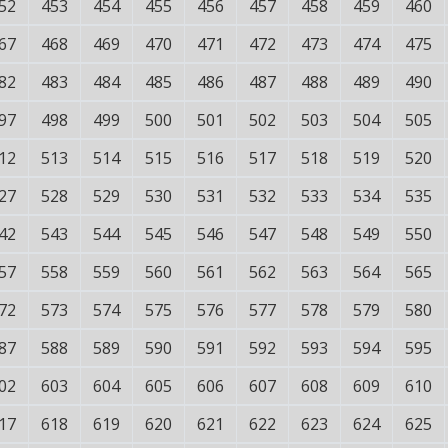
52
453
454
455
456
457
458
459
460
67
468
469
470
471
472
473
474
475
82
483
484
485
486
487
488
489
490
97
498
499
500
501
502
503
504
505
12
513
514
515
516
517
518
519
520
27
528
529
530
531
532
533
534
535
42
543
544
545
546
547
548
549
550
57
558
559
560
561
562
563
564
565
72
573
574
575
576
577
578
579
580
87
588
589
590
591
592
593
594
595
02
603
604
605
606
607
608
609
610
17
618
619
620
621
622
623
624
625