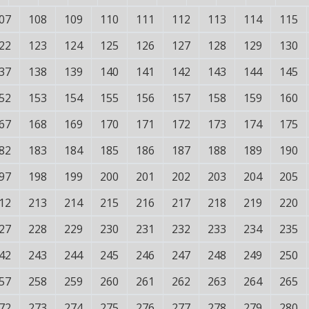
07
108
109
110
111
112
113
114
115
22
123
124
125
126
127
128
129
130
37
138
139
140
141
142
143
144
145
52
153
154
155
156
157
158
159
160
67
168
169
170
171
172
173
174
175
82
183
184
185
186
187
188
189
190
97
198
199
200
201
202
203
204
205
12
213
214
215
216
217
218
219
220
27
228
229
230
231
232
233
234
235
42
243
244
245
246
247
248
249
250
57
258
259
260
261
262
263
264
265
72
273
274
275
276
277
278
279
280