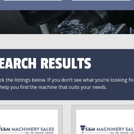
EARCH RESULTS
k the listings below. If you don’t see what you’re looking fo
 help you find the machine that suits your needs.