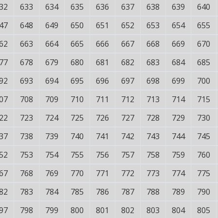
32
633
634
635
636
637
638
639
640
47
648
649
650
651
652
653
654
655
62
663
664
665
666
667
668
669
670
77
678
679
680
681
682
683
684
685
92
693
694
695
696
697
698
699
700
07
708
709
710
711
712
713
714
715
22
723
724
725
726
727
728
729
730
37
738
739
740
741
742
743
744
745
52
753
754
755
756
757
758
759
760
67
768
769
770
771
772
773
774
775
82
783
784
785
786
787
788
789
790
97
798
799
800
801
802
803
804
805