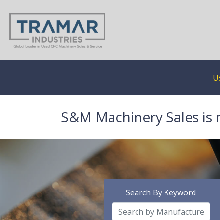
U
S&M Machinery Sales is 
Search By Keyword