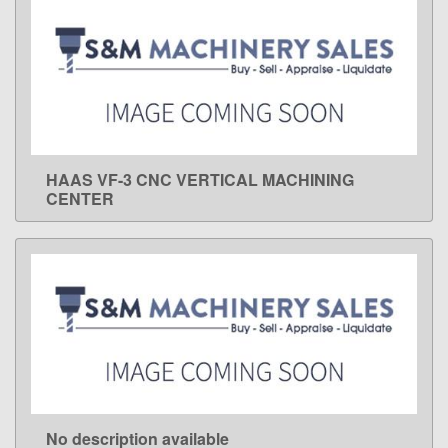
HAAS VF-3 CNC VERTICAL MACHINING
LEARN MORE
CENTER
No description available
LEARN MORE