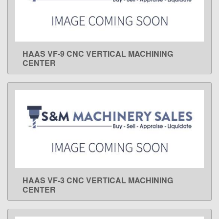
HAAS VF-9 CNC VERTICAL MACHINING
LEARN MORE
CENTER
HAAS VF-3 CNC VERTICAL MACHINING
LEARN MORE
CENTER