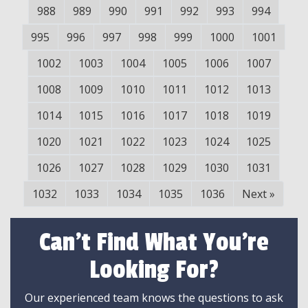
988
989
990
991
992
993
994
995
996
997
998
999
1000
1001
1002
1003
1004
1005
1006
1007
1008
1009
1010
1011
1012
1013
1014
1015
1016
1017
1018
1019
1020
1021
1022
1023
1024
1025
1026
1027
1028
1029
1030
1031
1032
1033
1034
1035
1036
Next
»
Can't Find What You're
Looking For?
Our experienced team knows the questions to ask