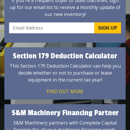
If you're a frequent buyer of used machines, sign
up for our email list to receive a monthly update of
our new inventory!
Section 179 Deduction Calculator
This Section 179 Deduction Calculator can help you
decide whether or not to purchase or lease
equipment in the current tax year!
FIND OUT MORE
S&M Machinery Financing Partner
S&M Machinery partners with Complete Capital
Services for all your machinery financing needs.