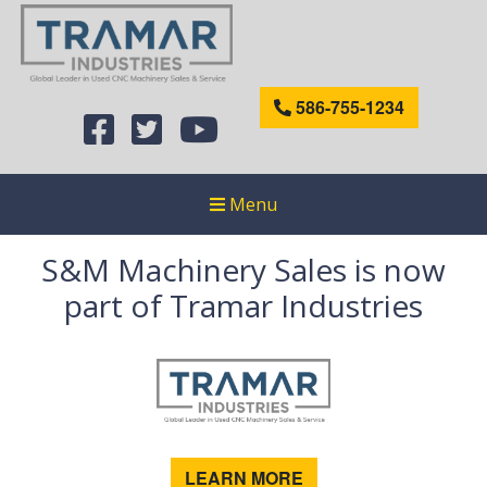
586-755-1234
Menu
S&M Machinery Sales is now
part of Tramar Industries
LEARN MORE