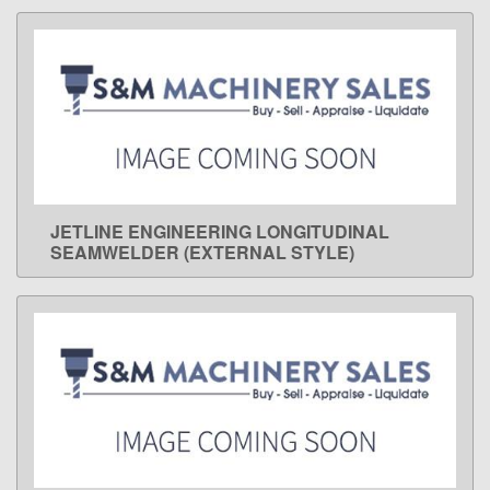
JETLINE ENGINEERING LONGITUDINAL
LEARN MORE
SEAMWELDER (EXTERNAL STYLE)