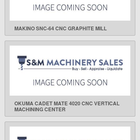
MAKINO SNC-64 CNC GRAPHITE MILL
LEARN MORE
OKUMA CADET MATE 4020 CNC VERTICAL
LEARN MORE
MACHINING CENTER