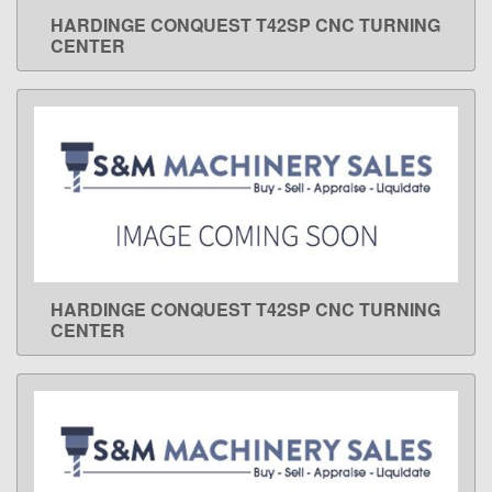
HARDINGE CONQUEST T42SP CNC TURNING
LEARN MORE
CENTER
HARDINGE CONQUEST T42SP CNC TURNING
LEARN MORE
CENTER