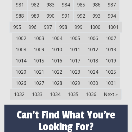
981
982
983
984
985
986
987
988
989
990
991
992
993
994
995
996
997
998
999
1000
1001
1002
1003
1004
1005
1006
1007
1008
1009
1010
1011
1012
1013
1014
1015
1016
1017
1018
1019
1020
1021
1022
1023
1024
1025
1026
1027
1028
1029
1030
1031
1032
1033
1034
1035
1036
Next
»
Can't Find What You're
Looking For?