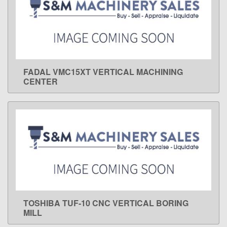
FADAL VMC15XT VERTICAL MACHINING
LEARN MORE
CENTER
TOSHIBA TUF-10 CNC VERTICAL BORING
LEARN MORE
MILL