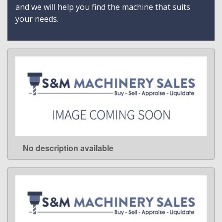
and we will help you find the machine that suits
your needs.
No description available
LEARN MORE