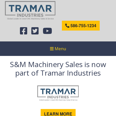
586-755-1234
Menu
S&M Machinery Sales is now
part of Tramar Industries
LEARN MORE