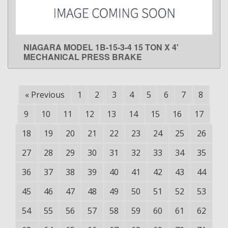
NIAGARA MODEL 1B-15-3-4 15 TON X 4'
LEARN MORE
MECHANICAL PRESS BRAKE
«
Previous
1
2
3
4
5
6
7
8
9
10
11
12
13
14
15
16
17
18
19
20
21
22
23
24
25
26
27
28
29
30
31
32
33
34
35
36
37
38
39
40
41
42
43
44
45
46
47
48
49
50
51
52
53
54
55
56
57
58
59
60
61
62