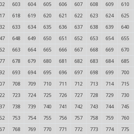
02
603
604
605
606
607
608
609
610
17
618
619
620
621
622
623
624
625
32
633
634
635
636
637
638
639
640
47
648
649
650
651
652
653
654
655
62
663
664
665
666
667
668
669
670
77
678
679
680
681
682
683
684
685
92
693
694
695
696
697
698
699
700
07
708
709
710
711
712
713
714
715
22
723
724
725
726
727
728
729
730
37
738
739
740
741
742
743
744
745
52
753
754
755
756
757
758
759
760
67
768
769
770
771
772
773
774
775