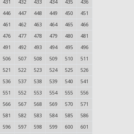
431
432
433
434
435
436
446
447
448
449
450
451
461
462
463
464
465
466
476
477
478
479
480
481
491
492
493
494
495
496
506
507
508
509
510
511
521
522
523
524
525
526
536
537
538
539
540
541
551
552
553
554
555
556
566
567
568
569
570
571
581
582
583
584
585
586
596
597
598
599
600
601