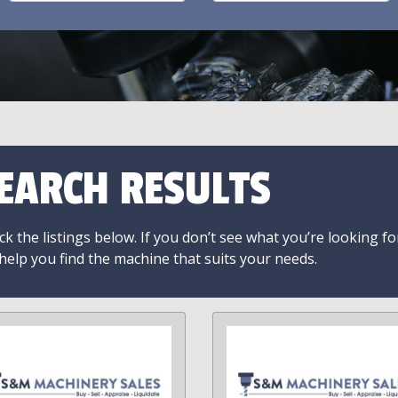
EARCH RESULTS
k the listings below. If you don’t see what you’re looking fo
 help you find the machine that suits your needs.