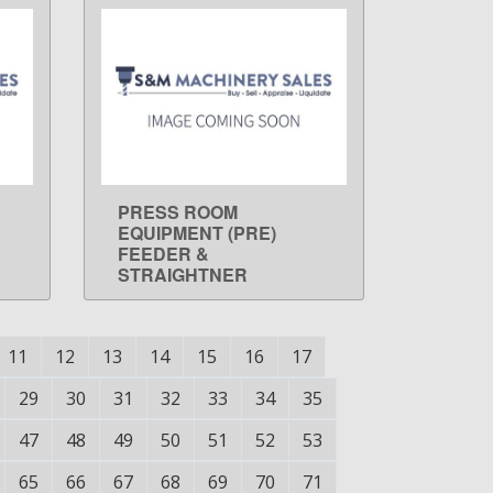
PRESS ROOM
LEARN MORE
EQUIPMENT (PRE)
FEEDER &
STRAIGHTNER
11
12
13
14
15
16
17
29
30
31
32
33
34
35
47
48
49
50
51
52
53
65
66
67
68
69
70
71