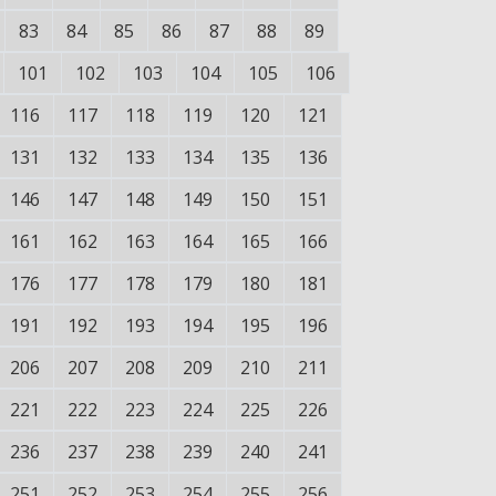
83
84
85
86
87
88
89
101
102
103
104
105
106
116
117
118
119
120
121
131
132
133
134
135
136
146
147
148
149
150
151
161
162
163
164
165
166
176
177
178
179
180
181
191
192
193
194
195
196
206
207
208
209
210
211
221
222
223
224
225
226
236
237
238
239
240
241
251
252
253
254
255
256