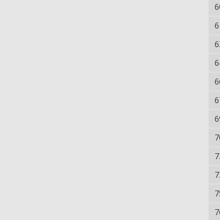
6
6
6
6
6
6
6
7
7
7
7
7