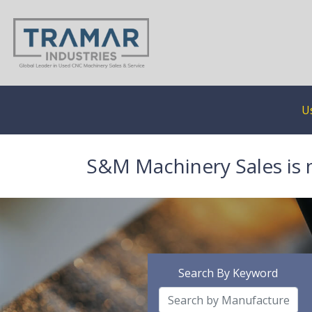
U
S&M Machinery Sales is 
Search By Keyword