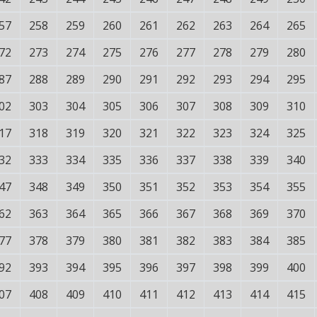
57
258
259
260
261
262
263
264
265
72
273
274
275
276
277
278
279
280
87
288
289
290
291
292
293
294
295
02
303
304
305
306
307
308
309
310
17
318
319
320
321
322
323
324
325
32
333
334
335
336
337
338
339
340
47
348
349
350
351
352
353
354
355
62
363
364
365
366
367
368
369
370
77
378
379
380
381
382
383
384
385
92
393
394
395
396
397
398
399
400
07
408
409
410
411
412
413
414
415