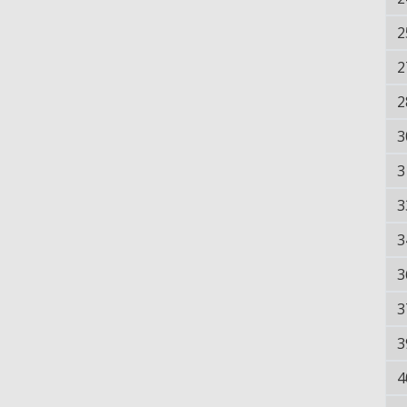
2
2
2
3
3
3
3
3
3
3
4