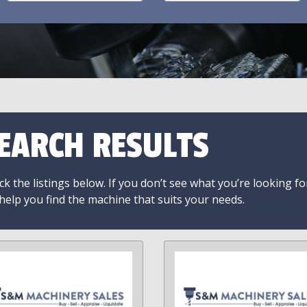
EARCH RESULTS
k the listings below. If you don’t see what you’re looking fo
 help you find the machine that suits your needs.