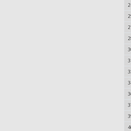
2
2
2
2
3
3
3
3
3
3
3
4