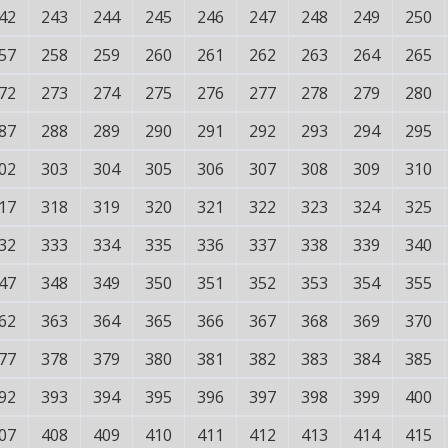
42
243
244
245
246
247
248
249
250
57
258
259
260
261
262
263
264
265
72
273
274
275
276
277
278
279
280
87
288
289
290
291
292
293
294
295
02
303
304
305
306
307
308
309
310
17
318
319
320
321
322
323
324
325
32
333
334
335
336
337
338
339
340
47
348
349
350
351
352
353
354
355
62
363
364
365
366
367
368
369
370
77
378
379
380
381
382
383
384
385
92
393
394
395
396
397
398
399
400
07
408
409
410
411
412
413
414
415