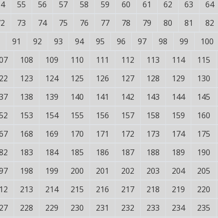
54
55
56
57
58
59
60
61
62
63
64
72
73
74
75
76
77
78
79
80
81
82
91
92
93
94
95
96
97
98
99
100
07
108
109
110
111
112
113
114
115
22
123
124
125
126
127
128
129
130
37
138
139
140
141
142
143
144
145
52
153
154
155
156
157
158
159
160
67
168
169
170
171
172
173
174
175
82
183
184
185
186
187
188
189
190
97
198
199
200
201
202
203
204
205
12
213
214
215
216
217
218
219
220
27
228
229
230
231
232
233
234
235