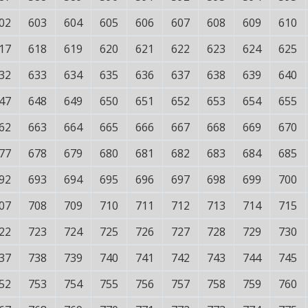
02
603
604
605
606
607
608
609
610
17
618
619
620
621
622
623
624
625
32
633
634
635
636
637
638
639
640
47
648
649
650
651
652
653
654
655
62
663
664
665
666
667
668
669
670
77
678
679
680
681
682
683
684
685
92
693
694
695
696
697
698
699
700
07
708
709
710
711
712
713
714
715
22
723
724
725
726
727
728
729
730
37
738
739
740
741
742
743
744
745
52
753
754
755
756
757
758
759
760