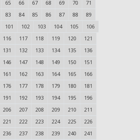
65
66
67
68
69
70
71
83
84
85
86
87
88
89
101
102
103
104
105
106
116
117
118
119
120
121
131
132
133
134
135
136
146
147
148
149
150
151
161
162
163
164
165
166
176
177
178
179
180
181
191
192
193
194
195
196
206
207
208
209
210
211
221
222
223
224
225
226
236
237
238
239
240
241