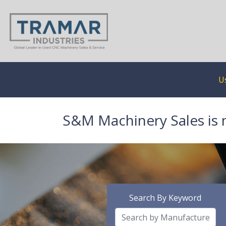
U
S&M Machinery Sales is 
Search By Keyword