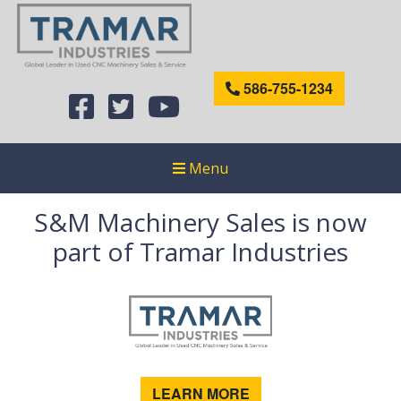
586-755-1234
Menu
S&M Machinery Sales is now
part of Tramar Industries
LEARN MORE