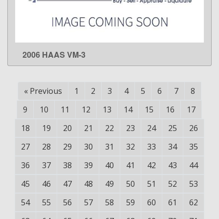
2006 HAAS VM-3
LEARN MORE
«
Previous
1
2
3
4
5
6
7
8
9
10
11
12
13
14
15
16
17
18
19
20
21
22
23
24
25
26
27
28
29
30
31
32
33
34
35
36
37
38
39
40
41
42
43
44
45
46
47
48
49
50
51
52
53
54
55
56
57
58
59
60
61
62