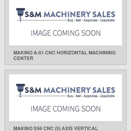
MAKINO A-51 CNC HORIZONTAL MACHINING
LEARN MORE
CENTER
MAKINO S56 CNC (5) AXIS VERTICAL
LEARN MORE