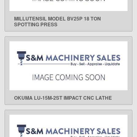
MILLUTENSIL MODEL BV25P 18 TON
LEARN MORE
SPOTTING PRESS
OKUMA LU-15M-2ST IMPACT CNC LATHE
LEARN MORE