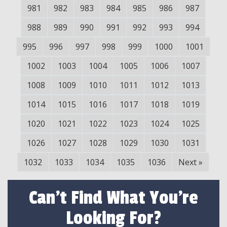
981
982
983
984
985
986
987
988
989
990
991
992
993
994
995
996
997
998
999
1000
1001
1002
1003
1004
1005
1006
1007
1008
1009
1010
1011
1012
1013
1014
1015
1016
1017
1018
1019
1020
1021
1022
1023
1024
1025
1026
1027
1028
1029
1030
1031
1032
1033
1034
1035
1036
Next
»
Can't Find What You're
Looking For?