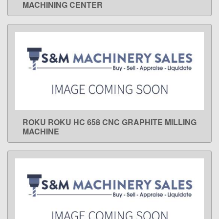
MACHINING CENTER
ROKU ROKU HC 658 CNC GRAPHITE MILLING
LEARN MORE
MACHINE