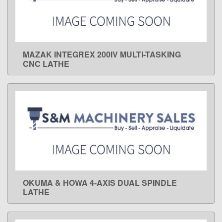
MAZAK INTEGREX 200IV MULTI-TASKING
LEARN MORE
CNC LATHE
OKUMA & HOWA 4-AXIS DUAL SPINDLE
LEARN MORE
LATHE