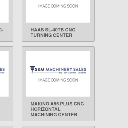
0-
HAAS SL-40TB CNC
LEARN MORE
TURNING CENTER
MAKINO A55 PLUS CNC
LEARN MORE
HORIZONTAL
MACHINING CENTER