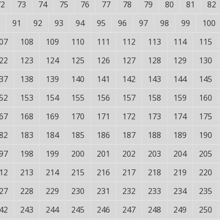
72
73
74
75
76
77
78
79
80
81
82
91
92
93
94
95
96
97
98
99
100
07
108
109
110
111
112
113
114
115
22
123
124
125
126
127
128
129
130
37
138
139
140
141
142
143
144
145
52
153
154
155
156
157
158
159
160
67
168
169
170
171
172
173
174
175
82
183
184
185
186
187
188
189
190
97
198
199
200
201
202
203
204
205
12
213
214
215
216
217
218
219
220
27
228
229
230
231
232
233
234
235
42
243
244
245
246
247
248
249
250