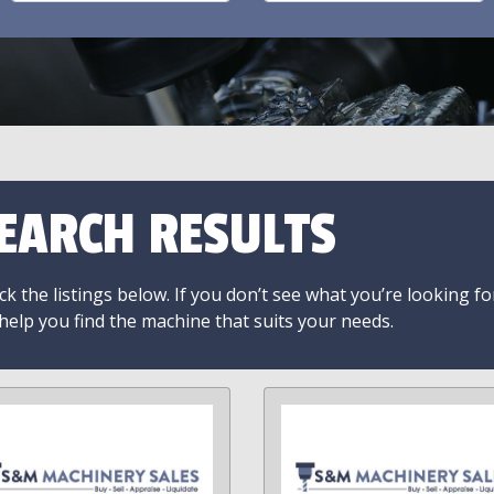
EARCH RESULTS
k the listings below. If you don’t see what you’re looking fo
 help you find the machine that suits your needs.