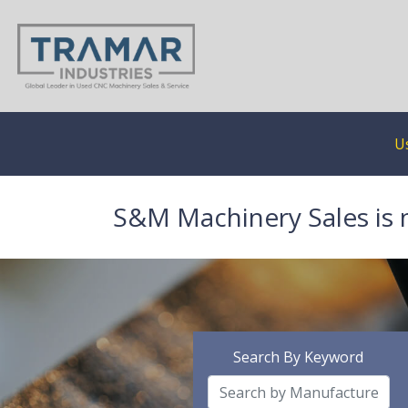
U
S&M Machinery Sales is 
Search By Keyword