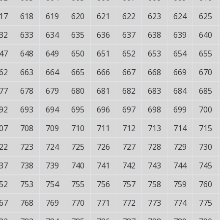
17
618
619
620
621
622
623
624
625
32
633
634
635
636
637
638
639
640
47
648
649
650
651
652
653
654
655
62
663
664
665
666
667
668
669
670
77
678
679
680
681
682
683
684
685
92
693
694
695
696
697
698
699
700
07
708
709
710
711
712
713
714
715
22
723
724
725
726
727
728
729
730
37
738
739
740
741
742
743
744
745
52
753
754
755
756
757
758
759
760
67
768
769
770
771
772
773
774
775