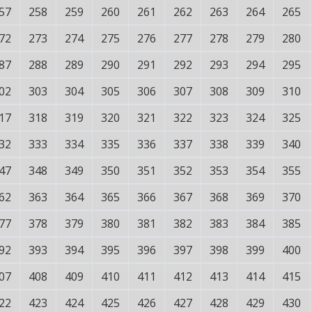
57
258
259
260
261
262
263
264
265
72
273
274
275
276
277
278
279
280
87
288
289
290
291
292
293
294
295
02
303
304
305
306
307
308
309
310
17
318
319
320
321
322
323
324
325
32
333
334
335
336
337
338
339
340
47
348
349
350
351
352
353
354
355
62
363
364
365
366
367
368
369
370
77
378
379
380
381
382
383
384
385
92
393
394
395
396
397
398
399
400
07
408
409
410
411
412
413
414
415
22
423
424
425
426
427
428
429
430