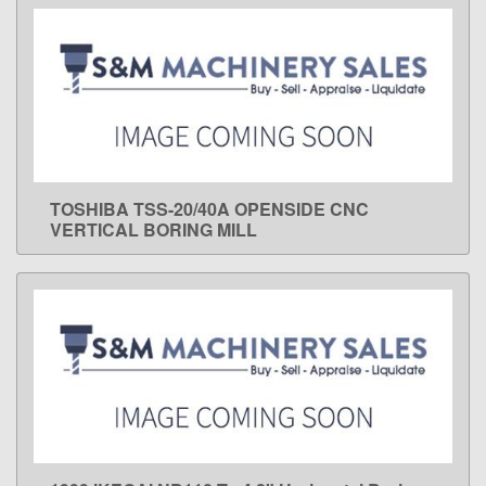
TOSHIBA TSS-20/40A OPENSIDE CNC
LEARN MORE
VERTICAL BORING MILL