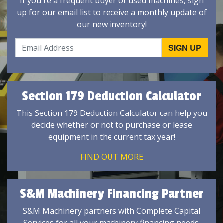
If you're a frequent buyer of used machines, sign
up for our email list to receive a monthly update of
our new inventory!
Section 179 Deduction Calculator
This Section 179 Deduction Calculator can help you
decide whether or not to purchase or lease
equipment in the current tax year!
FIND OUT MORE
S&M Machinery Financing Partner
S&M Machinery partners with Complete Capital
Services for all your machinery financing needs.