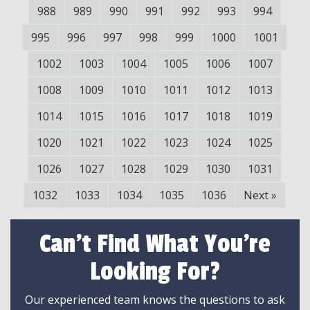
988
989
990
991
992
993
994
995
996
997
998
999
1000
1001
1002
1003
1004
1005
1006
1007
1008
1009
1010
1011
1012
1013
1014
1015
1016
1017
1018
1019
1020
1021
1022
1023
1024
1025
1026
1027
1028
1029
1030
1031
1032
1033
1034
1035
1036
Next
»
Can't Find What You're
Looking For?
Our experienced team knows the questions to ask