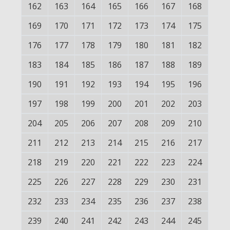
162
163
164
165
166
167
168
169
170
171
172
173
174
175
176
177
178
179
180
181
182
183
184
185
186
187
188
189
190
191
192
193
194
195
196
197
198
199
200
201
202
203
204
205
206
207
208
209
210
211
212
213
214
215
216
217
218
219
220
221
222
223
224
225
226
227
228
229
230
231
232
233
234
235
236
237
238
239
240
241
242
243
244
245