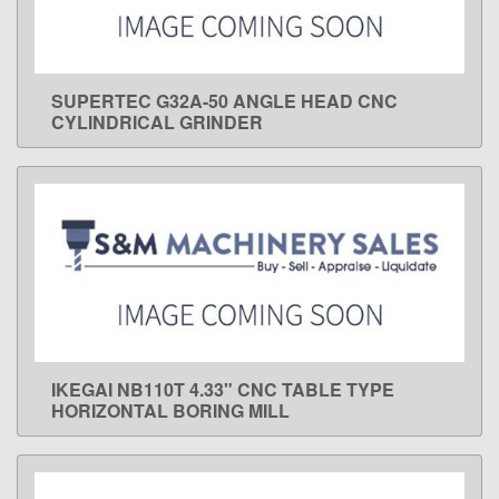
SUPERTEC G32A-50 ANGLE HEAD CNC
LEARN MORE
CYLINDRICAL GRINDER
IKEGAI NB110T 4.33" CNC TABLE TYPE
LEARN MORE
HORIZONTAL BORING MILL