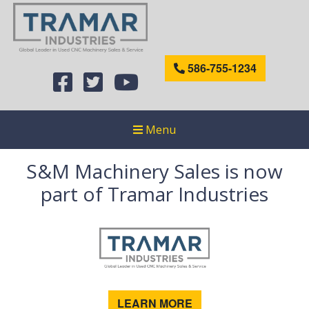
586-755-1234
Menu
S&M Machinery Sales is now
part of Tramar Industries
LEARN MORE