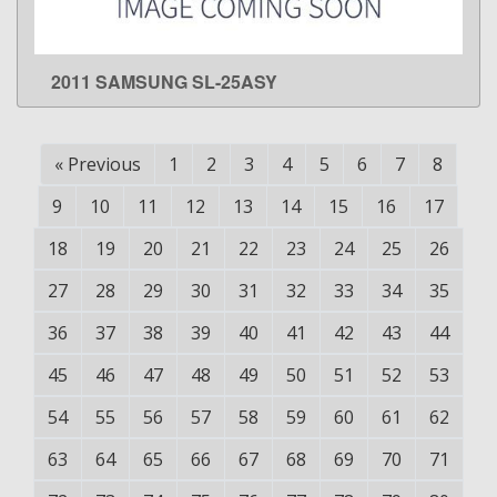
2011 SAMSUNG SL-25ASY
LEARN MORE
«
Previous
1
2
3
4
5
6
7
8
9
10
11
12
13
14
15
16
17
18
19
20
21
22
23
24
25
26
27
28
29
30
31
32
33
34
35
36
37
38
39
40
41
42
43
44
45
46
47
48
49
50
51
52
53
54
55
56
57
58
59
60
61
62
63
64
65
66
67
68
69
70
71