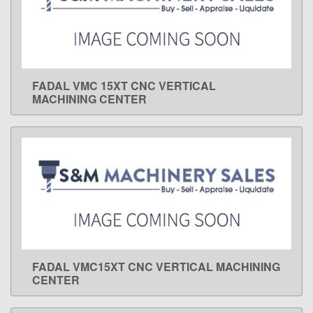
FADAL VMC 15XT CNC VERTICAL
LEARN MORE
MACHINING CENTER
FADAL VMC15XT CNC VERTICAL MACHINING
LEARN MORE
CENTER