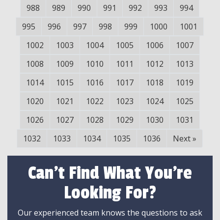
988
989
990
991
992
993
994
995
996
997
998
999
1000
1001
1002
1003
1004
1005
1006
1007
1008
1009
1010
1011
1012
1013
1014
1015
1016
1017
1018
1019
1020
1021
1022
1023
1024
1025
1026
1027
1028
1029
1030
1031
1032
1033
1034
1035
1036
Next
»
Can't Find What You're
Looking For?
Our experienced team knows the questions to ask