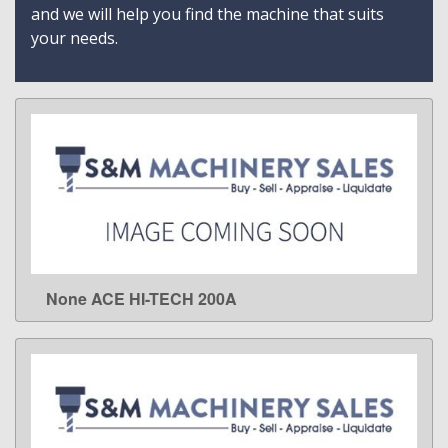
and we will help you find the machine that suits
your needs.
None ACE HI-TECH 200A
LEARN MORE