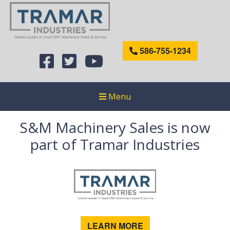
586-755-1234
Menu
S&M Machinery Sales is now
part of Tramar Industries
LEARN MORE