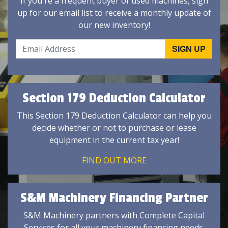
If you're a frequent buyer of used machines, sign
up for our email list to receive a monthly update of
our new inventory!
Section 179 Deduction Calculator
This Section 179 Deduction Calculator can help you
decide whether or not to purchase or lease
equipment in the current tax year!
FIND OUT MORE
S&M Machinery Financing Partner
S&M Machinery partners with Complete Capital
Services for all your machinery financing needs.