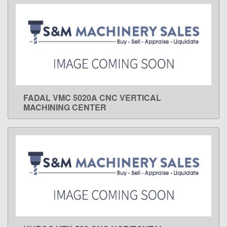
FADAL VMC 5020A CNC VERTICAL
LEARN MORE
MACHINING CENTER