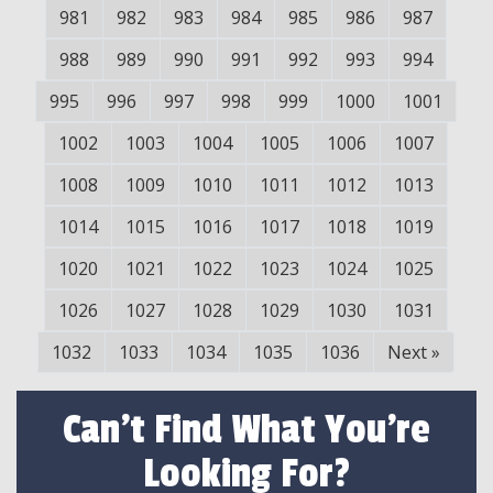
981
982
983
984
985
986
987
988
989
990
991
992
993
994
995
996
997
998
999
1000
1001
1002
1003
1004
1005
1006
1007
1008
1009
1010
1011
1012
1013
1014
1015
1016
1017
1018
1019
1020
1021
1022
1023
1024
1025
1026
1027
1028
1029
1030
1031
1032
1033
1034
1035
1036
Next
»
Can't Find What You're
Looking For?