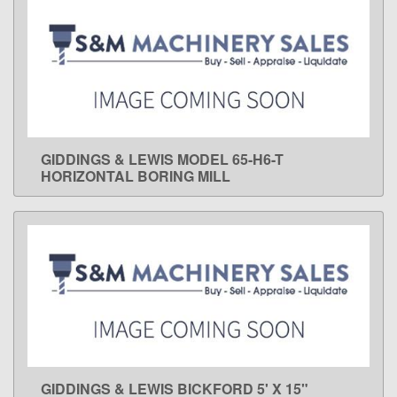
GIDDINGS & LEWIS MODEL 65-H6-T
LEARN MORE
HORIZONTAL BORING MILL
GIDDINGS & LEWIS BICKFORD 5' X 15"
LEARN MORE