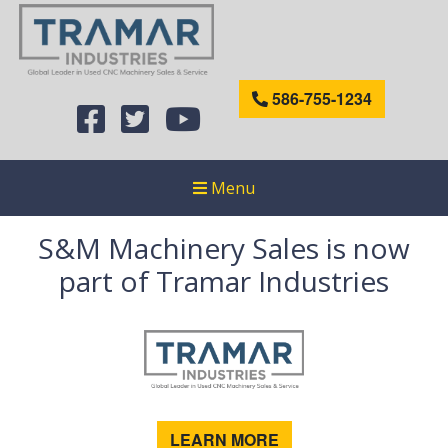
586-755-1234
Menu
S&M Machinery Sales is now
part of Tramar Industries
LEARN MORE