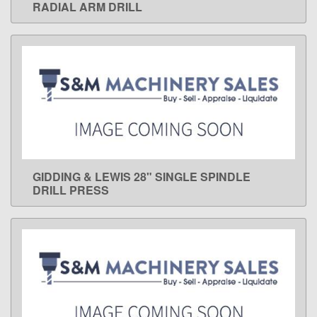
RADIAL ARM DRILL
GIDDING & LEWIS 28" SINGLE SPINDLE
LEARN MORE
DRILL PRESS