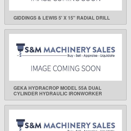
GIDDINGS & LEWIS 5' X 15" RADIAL DRILL
LEARN MORE
GEKA HYDRACROP MODEL 55A DUAL
LEARN MORE
CYLINDER HYDRAULIC IRONWORKER