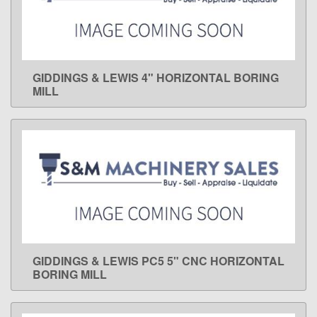
GIDDINGS & LEWIS 4" HORIZONTAL BORING
LEARN MORE
MILL
GIDDINGS & LEWIS PC5 5" CNC HORIZONTAL
LEARN MORE
BORING MILL