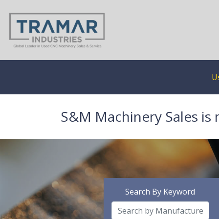
U
S&M Machinery Sales is 
Search By Keyword