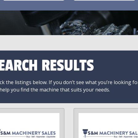
EARCH RESULTS
k the listings below. If you don’t see what you’re looking fo
 help you find the machine that suits your needs.