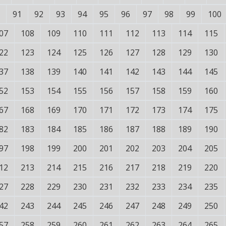
91
92
93
94
95
96
97
98
99
100
07
108
109
110
111
112
113
114
115
22
123
124
125
126
127
128
129
130
37
138
139
140
141
142
143
144
145
52
153
154
155
156
157
158
159
160
67
168
169
170
171
172
173
174
175
82
183
184
185
186
187
188
189
190
97
198
199
200
201
202
203
204
205
12
213
214
215
216
217
218
219
220
27
228
229
230
231
232
233
234
235
42
243
244
245
246
247
248
249
250
57
258
259
260
261
262
263
264
265