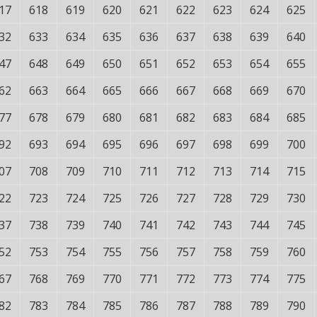
17
618
619
620
621
622
623
624
625
32
633
634
635
636
637
638
639
640
47
648
649
650
651
652
653
654
655
62
663
664
665
666
667
668
669
670
77
678
679
680
681
682
683
684
685
92
693
694
695
696
697
698
699
700
07
708
709
710
711
712
713
714
715
22
723
724
725
726
727
728
729
730
37
738
739
740
741
742
743
744
745
52
753
754
755
756
757
758
759
760
67
768
769
770
771
772
773
774
775
82
783
784
785
786
787
788
789
790