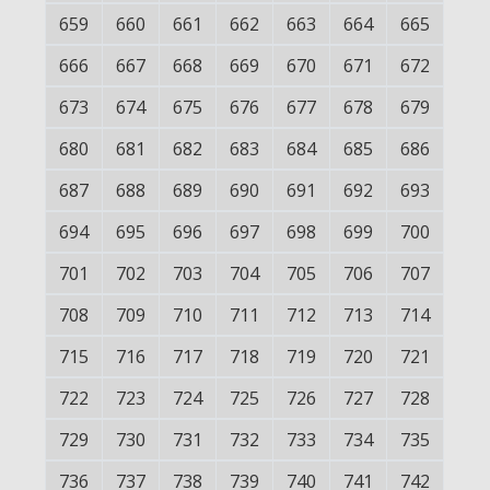
659
660
661
662
663
664
665
666
667
668
669
670
671
672
673
674
675
676
677
678
679
680
681
682
683
684
685
686
687
688
689
690
691
692
693
694
695
696
697
698
699
700
701
702
703
704
705
706
707
708
709
710
711
712
713
714
715
716
717
718
719
720
721
722
723
724
725
726
727
728
729
730
731
732
733
734
735
736
737
738
739
740
741
742