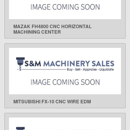
MAZAK FH4800 CNC HORIZONTAL
LEARN MORE
MACHINING CENTER
MITSUBISHI FX-10 CNC WIRE EDM
LEARN MORE