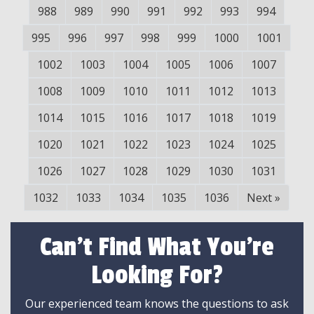
988
989
990
991
992
993
994
995
996
997
998
999
1000
1001
1002
1003
1004
1005
1006
1007
1008
1009
1010
1011
1012
1013
1014
1015
1016
1017
1018
1019
1020
1021
1022
1023
1024
1025
1026
1027
1028
1029
1030
1031
1032
1033
1034
1035
1036
Next
»
Can't Find What You're
Looking For?
Our experienced team knows the questions to ask