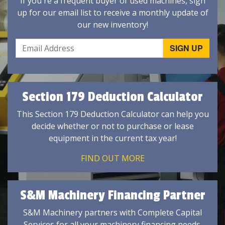
If you're a frequent buyer of used machines, sign
up for our email list to receive a monthly update of
our new inventory!
Section 179 Deduction Calculator
This Section 179 Deduction Calculator can help you
decide whether or not to purchase or lease
equipment in the current tax year!
FIND OUT MORE
S&M Machinery Financing Partner
S&M Machinery partners with Complete Capital
Services for all your machinery financing needs.