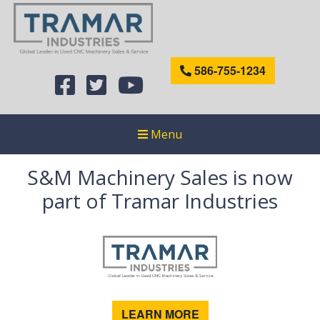
586-755-1234
Menu
S&M Machinery Sales is now
part of Tramar Industries
LEARN MORE