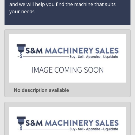
and we will help you find the machine that suits
your needs.
No description available
LEARN MORE