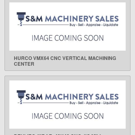
HURCO VMX64 CNC VERTICAL MACHINING
LEARN MORE
CENTER