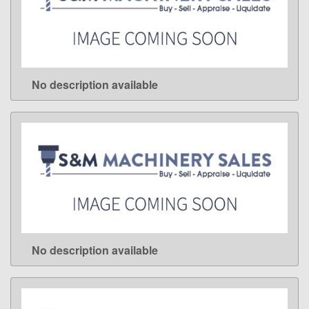
No description available
LEARN MORE
No description available
LEARN MORE