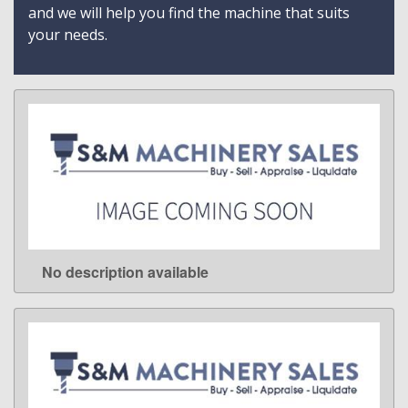
and we will help you find the machine that suits
your needs.
No description available
LEARN MORE