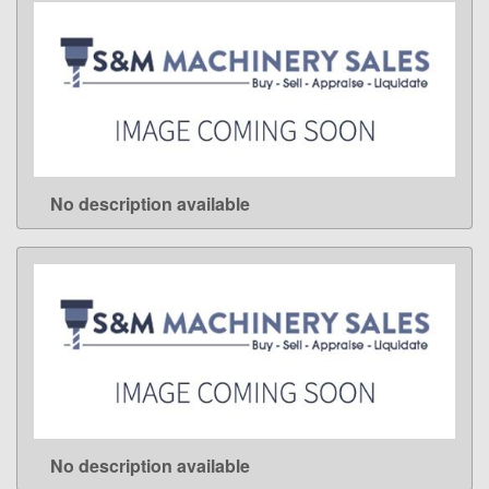
No description available
LEARN MORE
No description available
LEARN MORE