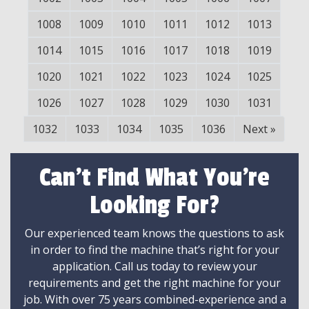
1008
1009
1010
1011
1012
1013
1014
1015
1016
1017
1018
1019
1020
1021
1022
1023
1024
1025
1026
1027
1028
1029
1030
1031
1032
1033
1034
1035
1036
Next
»
Can't Find What You're
Looking For?
Our experienced team knows the questions to ask
in order to find the machine that’s right for your
application. Call us today to review your
requirements and get the right machine for your
job. With over 75 years combined-experience and a