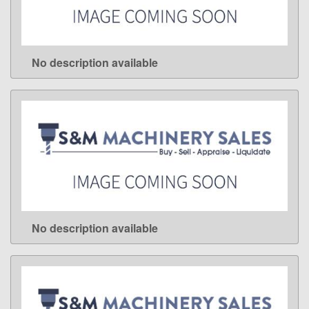
No description available
LEARN MORE
No description available
LEARN MORE