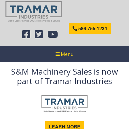
586-755-1234
Menu
S&M Machinery Sales is now
part of Tramar Industries
LEARN MORE