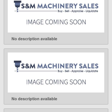
No description available
LEARN MORE
No description available
LEARN MORE