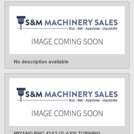
No description available
LEARN MORE
MIYANO BNC 42A2 (2) AXIS TURNING