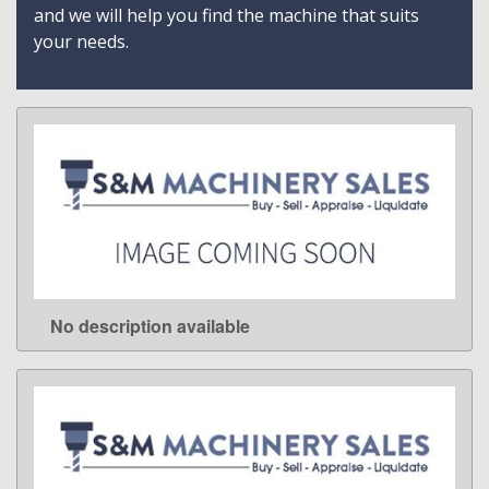
and we will help you find the machine that suits
your needs.
No description available
LEARN MORE