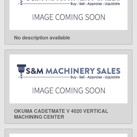
No description available
LEARN MORE
OKUMA CADETMATE V 4020 VERTICAL
LEARN MORE
MACHINING CENTER