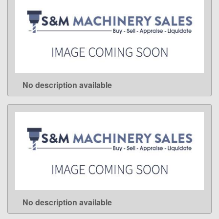
No description available
LEARN MORE
No description available
LEARN MORE