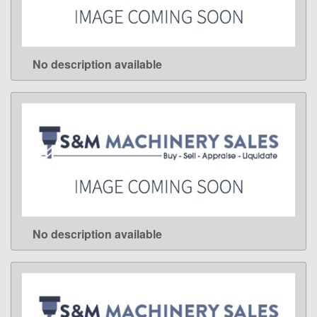
No description available
LEARN MORE
No description available
LEARN MORE