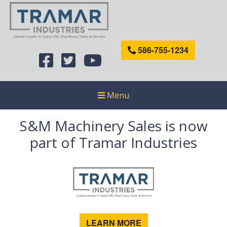
586-755-1234
Menu
S&M Machinery Sales is now
part of Tramar Industries
LEARN MORE