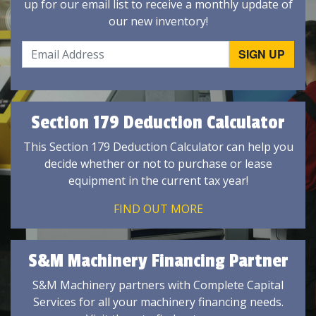
up for our email list to receive a monthly update of
our new inventory!
Section 179 Deduction Calculator
This Section 179 Deduction Calculator can help you
decide whether or not to purchase or lease
equipment in the current tax year!
FIND OUT MORE
S&M Machinery Financing Partner
S&M Machinery partners with Complete Capital
Services for all your machinery financing needs.