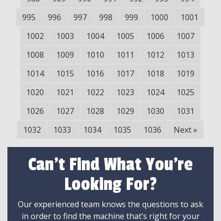
995
996
997
998
999
1000
1001
1002
1003
1004
1005
1006
1007
1008
1009
1010
1011
1012
1013
1014
1015
1016
1017
1018
1019
1020
1021
1022
1023
1024
1025
1026
1027
1028
1029
1030
1031
1032
1033
1034
1035
1036
Next
»
Can't Find What You're
Looking For?
Our experienced team knows the questions to ask
in order to find the machine that’s right for your