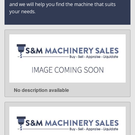
and we will help you find the machine that suits
your needs.
No description available
LEARN MORE