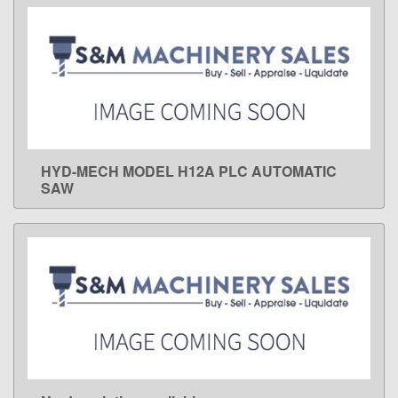
HYD-MECH MODEL H12A PLC AUTOMATIC
LEARN MORE
SAW