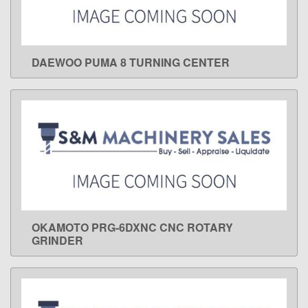
DAEWOO PUMA 8 TURNING CENTER
LEARN MORE
OKAMOTO PRG-6DXNC CNC ROTARY
LEARN MORE
GRINDER