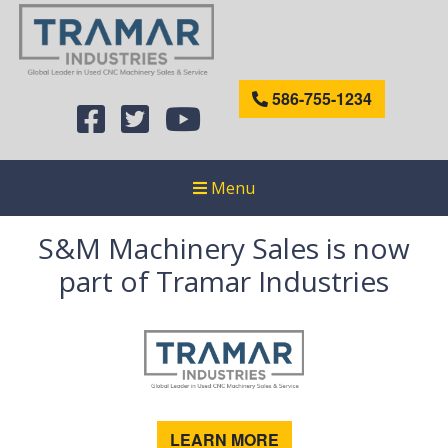
586-755-1234
Menu
S&M Machinery Sales is now
part of Tramar Industries
LEARN MORE