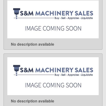
No description available
LEARN MORE
No description available
LEARN MORE