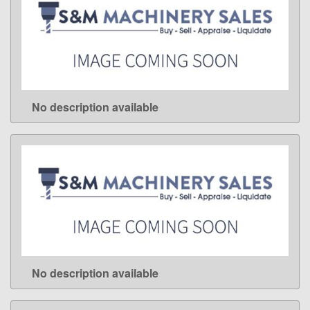
No description available
LEARN MORE
No description available
LEARN MORE