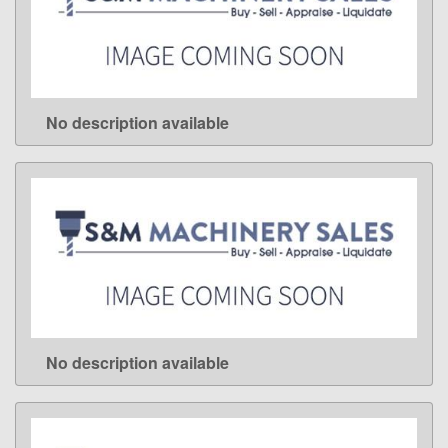
No description available
LEARN MORE
No description available
LEARN MORE