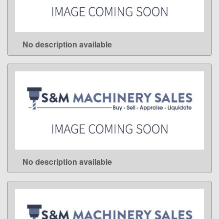
No description available
LEARN MORE
No description available
LEARN MORE