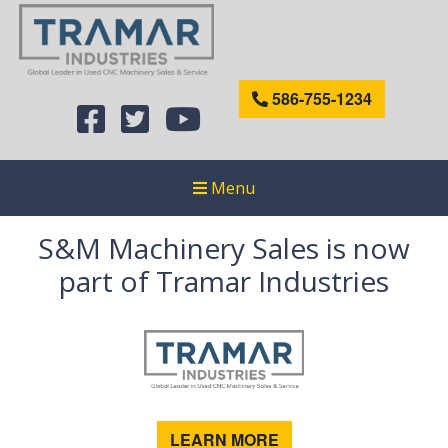
586-755-1234
Menu
S&M Machinery Sales is now
part of Tramar Industries
LEARN MORE