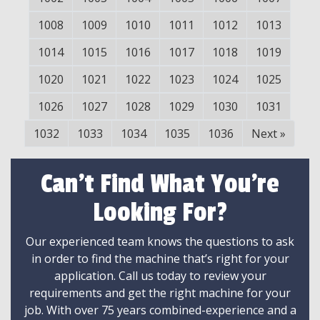
1008
1009
1010
1011
1012
1013
1014
1015
1016
1017
1018
1019
1020
1021
1022
1023
1024
1025
1026
1027
1028
1029
1030
1031
1032
1033
1034
1035
1036
Next
»
Can't Find What You're
Looking For?
Our experienced team knows the questions to ask
in order to find the machine that’s right for your
application. Call us today to review your
requirements and get the right machine for your
job. With over 75 years combined-experience and a