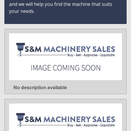
and we will help you find the machine that suits
your needs.
No description available
LEARN MORE