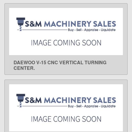
DAEWOO V-15 CNC VERTICAL TURNING
LEARN MORE
CENTER.