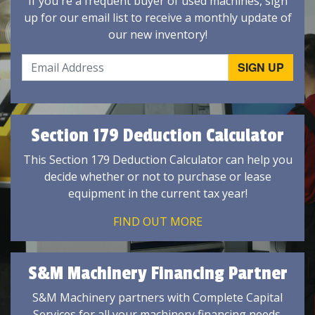
If you're a frequent buyer of used machines, sign
up for our email list to receive a monthly update of
our new inventory!
Section 179 Deduction Calculator
This Section 179 Deduction Calculator can help you
decide whether or not to purchase or lease
equipment in the current tax year!
FIND OUT MORE
S&M Machinery Financing Partner
S&M Machinery partners with Complete Capital
Services for all your machinery financing needs.