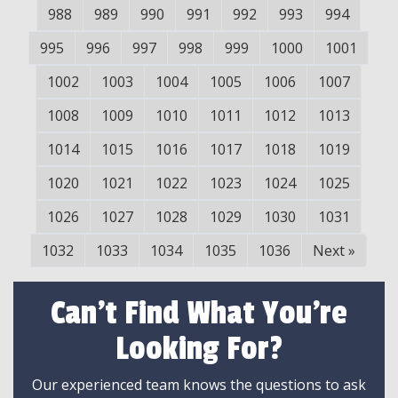
988
989
990
991
992
993
994
995
996
997
998
999
1000
1001
1002
1003
1004
1005
1006
1007
1008
1009
1010
1011
1012
1013
1014
1015
1016
1017
1018
1019
1020
1021
1022
1023
1024
1025
1026
1027
1028
1029
1030
1031
1032
1033
1034
1035
1036
Next
»
Can't Find What You're
Looking For?
Our experienced team knows the questions to ask