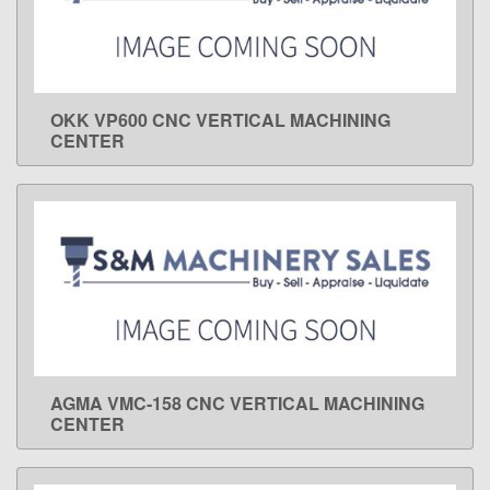
OKK VP600 CNC VERTICAL MACHINING
LEARN MORE
CENTER
AGMA VMC-158 CNC VERTICAL MACHINING
LEARN MORE
CENTER