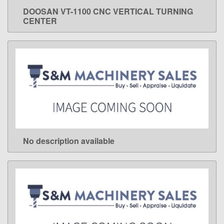
DOOSAN VT-1100 CNC VERTICAL TURNING
LEARN MORE
CENTER
No description available
LEARN MORE