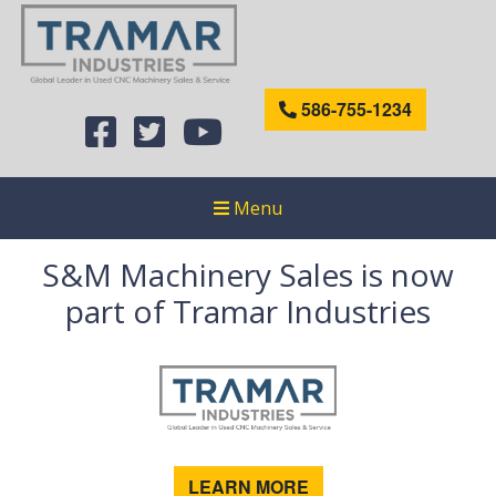
586-755-1234
Menu
S&M Machinery Sales is now
part of Tramar Industries
LEARN MORE