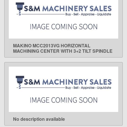
MAKINO MCC2013VG HORIZONTAL
LEARN MORE
MACHINING CENTER WITH 3+2 TILT SPINDLE
No description available
LEARN MORE