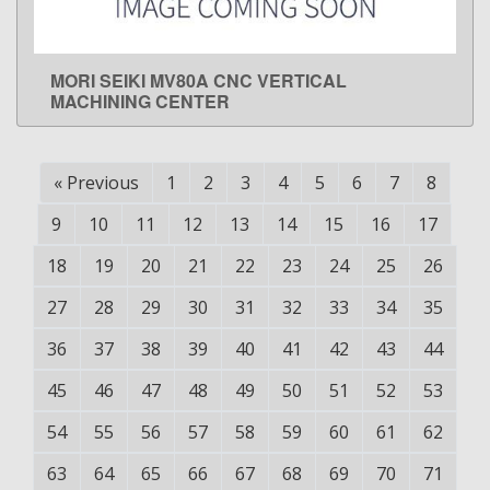
MORI SEIKI MV80A CNC VERTICAL
LEARN MORE
MACHINING CENTER
«
Previous
1
2
3
4
5
6
7
8
9
10
11
12
13
14
15
16
17
18
19
20
21
22
23
24
25
26
27
28
29
30
31
32
33
34
35
36
37
38
39
40
41
42
43
44
45
46
47
48
49
50
51
52
53
54
55
56
57
58
59
60
61
62
63
64
65
66
67
68
69
70
71