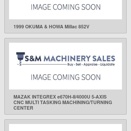
1999 OKUMA & HOWA Millac 852V
LEARN MORE
MAZAK INTEGREX e670H-II/4000U 5-AXIS
LEARN MORE
CNC MULTI TASKING MACHINING/TURNING
CENTER