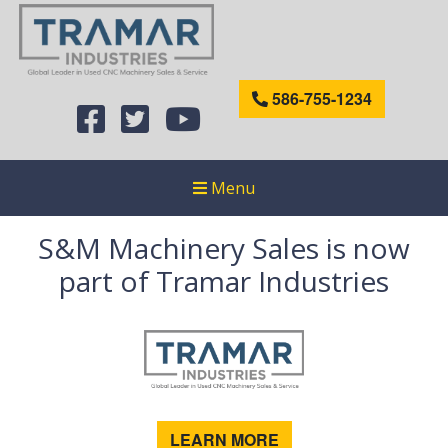
586-755-1234
Menu
S&M Machinery Sales is now
part of Tramar Industries
LEARN MORE