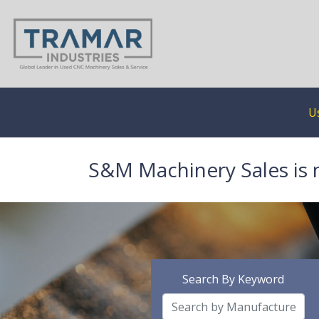
U
S&M Machinery Sales is 
Search By Keyword