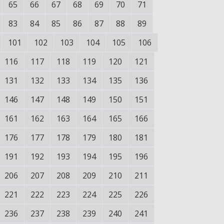
65
66
67
68
69
70
71
83
84
85
86
87
88
89
101
102
103
104
105
106
116
117
118
119
120
121
131
132
133
134
135
136
146
147
148
149
150
151
161
162
163
164
165
166
176
177
178
179
180
181
191
192
193
194
195
196
206
207
208
209
210
211
221
222
223
224
225
226
236
237
238
239
240
241