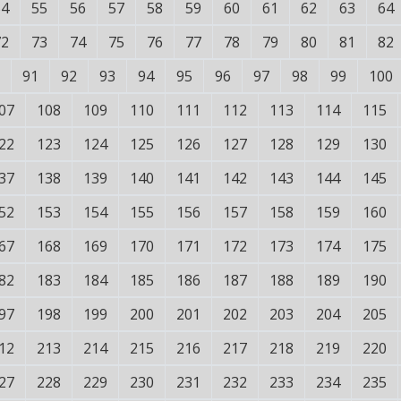
54
55
56
57
58
59
60
61
62
63
64
72
73
74
75
76
77
78
79
80
81
82
91
92
93
94
95
96
97
98
99
100
07
108
109
110
111
112
113
114
115
22
123
124
125
126
127
128
129
130
37
138
139
140
141
142
143
144
145
52
153
154
155
156
157
158
159
160
67
168
169
170
171
172
173
174
175
82
183
184
185
186
187
188
189
190
97
198
199
200
201
202
203
204
205
12
213
214
215
216
217
218
219
220
27
228
229
230
231
232
233
234
235