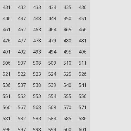
431
432
433
434
435
436
446
447
448
449
450
451
461
462
463
464
465
466
476
477
478
479
480
481
491
492
493
494
495
496
506
507
508
509
510
511
521
522
523
524
525
526
536
537
538
539
540
541
551
552
553
554
555
556
566
567
568
569
570
571
581
582
583
584
585
586
596
597
598
599
600
601