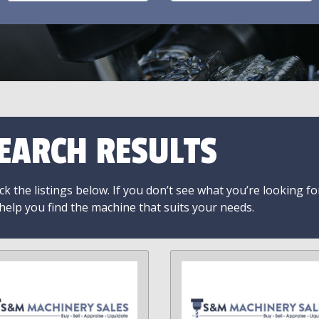
EARCH RESULTS
k the listings below. If you don’t see what you’re looking fo
 help you find the machine that suits your needs.