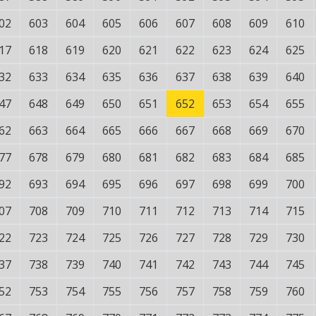
02
603
604
605
606
607
608
609
610
17
618
619
620
621
622
623
624
625
32
633
634
635
636
637
638
639
640
47
648
649
650
651
652
653
654
655
62
663
664
665
666
667
668
669
670
77
678
679
680
681
682
683
684
685
92
693
694
695
696
697
698
699
700
07
708
709
710
711
712
713
714
715
22
723
724
725
726
727
728
729
730
37
738
739
740
741
742
743
744
745
52
753
754
755
756
757
758
759
760