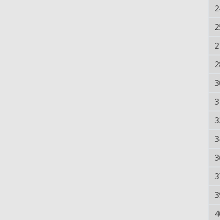
2
2
2
2
3
3
3
3
3
3
3
4