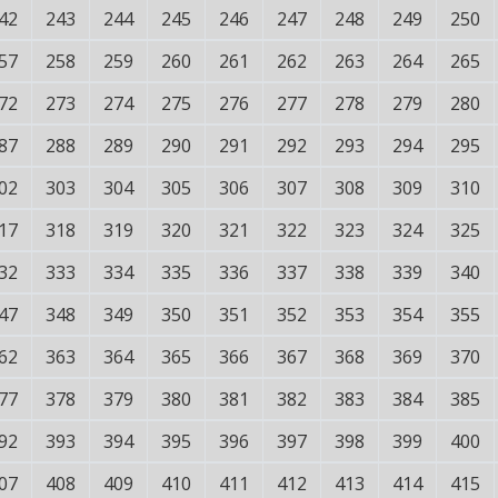
42
243
244
245
246
247
248
249
250
57
258
259
260
261
262
263
264
265
72
273
274
275
276
277
278
279
280
87
288
289
290
291
292
293
294
295
02
303
304
305
306
307
308
309
310
17
318
319
320
321
322
323
324
325
32
333
334
335
336
337
338
339
340
47
348
349
350
351
352
353
354
355
62
363
364
365
366
367
368
369
370
77
378
379
380
381
382
383
384
385
92
393
394
395
396
397
398
399
400
07
408
409
410
411
412
413
414
415