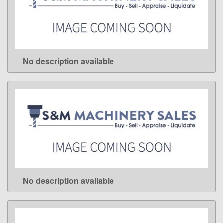
No description available
LEARN MORE
No description available
LEARN MORE