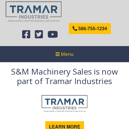
586-755-1234
Menu
S&M Machinery Sales is now
part of Tramar Industries
LEARN MORE