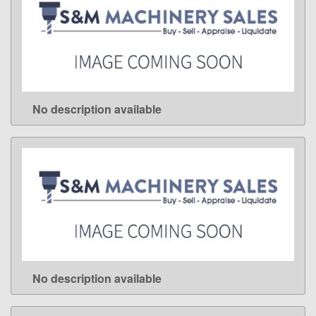
No description available
LEARN MORE
No description available
LEARN MORE