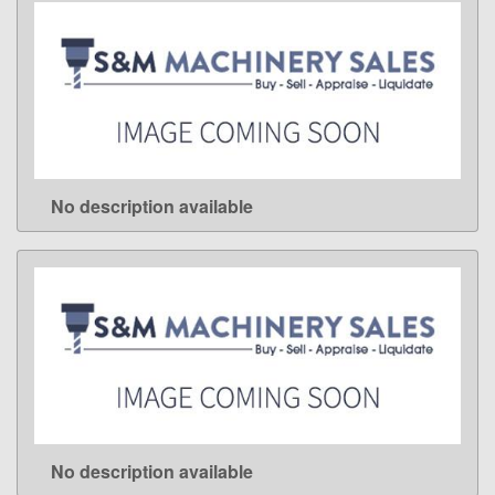
No description available
LEARN MORE
No description available
LEARN MORE