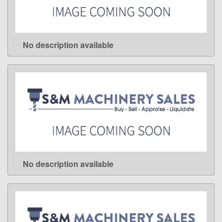
No description available
LEARN MORE
No description available
LEARN MORE