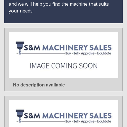
and we will help you find the machine that suits
your needs.
No description available
LEARN MORE