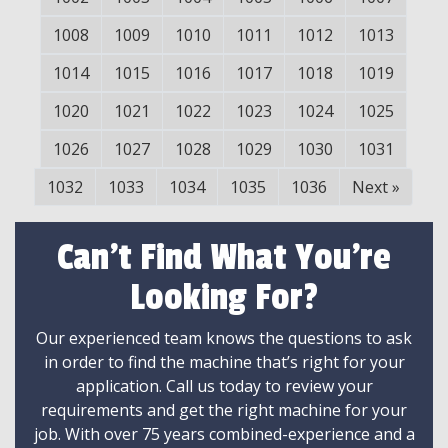
1008
1009
1010
1011
1012
1013
1014
1015
1016
1017
1018
1019
1020
1021
1022
1023
1024
1025
1026
1027
1028
1029
1030
1031
1032
1033
1034
1035
1036
Next
»
Can't Find What You're
Looking For?
Our experienced team knows the questions to ask
in order to find the machine that’s right for your
application. Call us today to review your
requirements and get the right machine for your
job. With over 75 years combined-experience and a