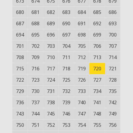
673
674
675
676
677
678
679
680
681
682
683
684
685
686
687
688
689
690
691
692
693
694
695
696
697
698
699
700
701
702
703
704
705
706
707
708
709
710
711
712
713
714
715
716
717
718
719
720
721
722
723
724
725
726
727
728
729
730
731
732
733
734
735
736
737
738
739
740
741
742
743
744
745
746
747
748
749
750
751
752
753
754
755
756