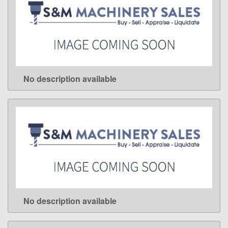
No description available
LEARN MORE
No description available
LEARN MORE