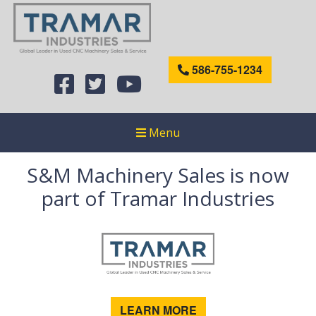
586-755-1234
Menu
S&M Machinery Sales is now
part of Tramar Industries
LEARN MORE