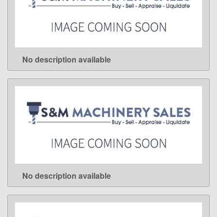
No description available
LEARN MORE
No description available
LEARN MORE