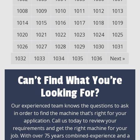
1008
1009
1010
1011
1012
1013
1014
1015
1016
1017
1018
1019
1020
1021
1022
1023
1024
1025
1026
1027
1028
1029
1030
1031
1032
1033
1034
1035
1036
Next
»
Can't Find What You're
Looking For?
Our experienced team knows the questions to ask
in order to find the machine that’s right for your
application. Call us today to review your
requirements and get the right machine for your
job. With over 75 years combined-experience and a