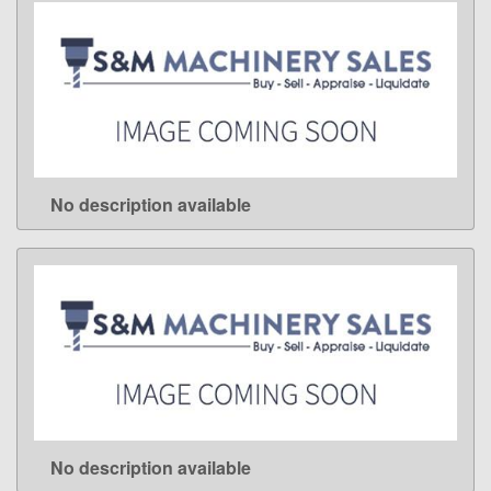
No description available
LEARN MORE
No description available
LEARN MORE