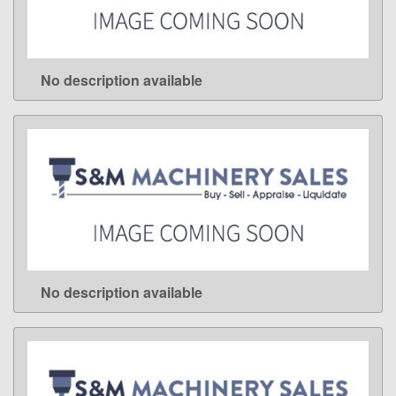
No description available
LEARN MORE
No description available
LEARN MORE