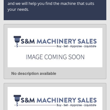
and we will help you find the machine that suits
your needs.
No description available
LEARN MORE