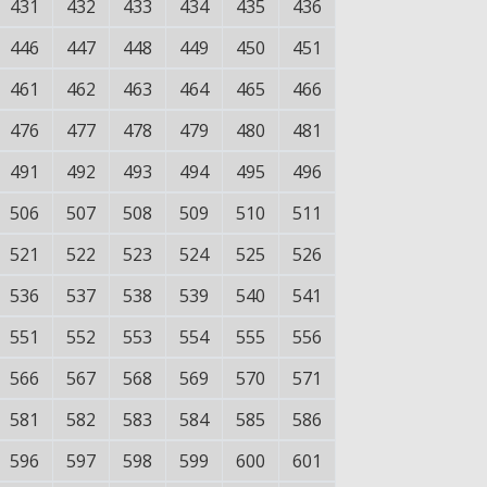
431
432
433
434
435
436
446
447
448
449
450
451
461
462
463
464
465
466
476
477
478
479
480
481
491
492
493
494
495
496
506
507
508
509
510
511
521
522
523
524
525
526
536
537
538
539
540
541
551
552
553
554
555
556
566
567
568
569
570
571
581
582
583
584
585
586
596
597
598
599
600
601