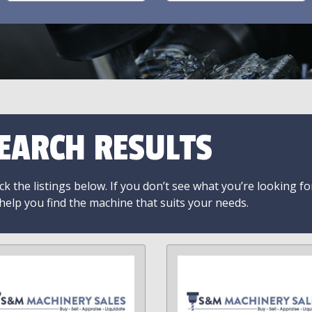
EARCH RESULTS
k the listings below. If you don’t see what you’re looking fo
 help you find the machine that suits your needs.