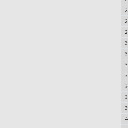
2
2
2
3
3
3
3
3
3
3
4