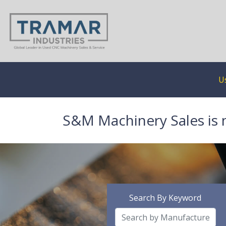
U
S&M Machinery Sales is 
Search By Keyword