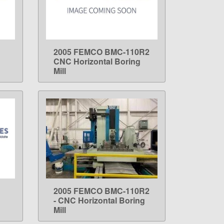
2005 FEMCO BMC-110R2
LEARN MORE
CNC Horizontal Boring
Mill
2005 FEMCO BMC-110R2
LEARN MORE
- CNC Horizontal Boring
Mill