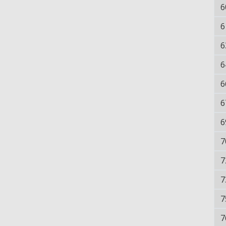
6
6
6
6
6
6
6
7
7
7
7
7