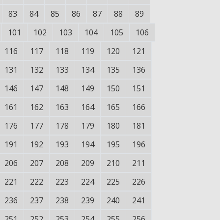
83
84
85
86
87
88
89
101
102
103
104
105
106
116
117
118
119
120
121
131
132
133
134
135
136
146
147
148
149
150
151
161
162
163
164
165
166
176
177
178
179
180
181
191
192
193
194
195
196
206
207
208
209
210
211
221
222
223
224
225
226
236
237
238
239
240
241
251
252
253
254
255
256