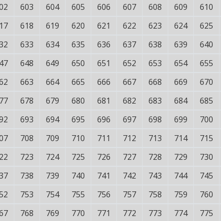
02
603
604
605
606
607
608
609
610
17
618
619
620
621
622
623
624
625
32
633
634
635
636
637
638
639
640
47
648
649
650
651
652
653
654
655
62
663
664
665
666
667
668
669
670
77
678
679
680
681
682
683
684
685
92
693
694
695
696
697
698
699
700
07
708
709
710
711
712
713
714
715
22
723
724
725
726
727
728
729
730
37
738
739
740
741
742
743
744
745
52
753
754
755
756
757
758
759
760
67
768
769
770
771
772
773
774
775