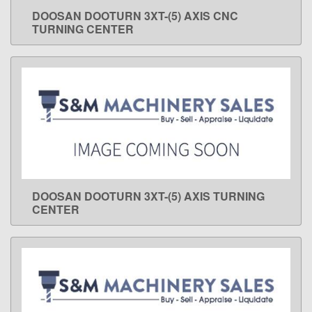
DOOSAN DOOTURN 3XT-(5) AXIS CNC
LEARN MORE
TURNING CENTER
DOOSAN DOOTURN 3XT-(5) AXIS TURNING
LEARN MORE
CENTER