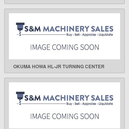
OKUMA HOWA HL-JR TURNING CENTER
LEARN MORE