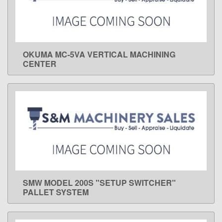
OKUMA MC-5VA VERTICAL MACHINING
LEARN MORE
CENTER
SMW MODEL 200S "SETUP SWITCHER"
LEARN MORE
PALLET SYSTEM