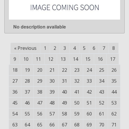
No description available
LEARN MORE
«
Previous
1
2
3
4
5
6
7
8
9
10
11
12
13
14
15
16
17
18
19
20
21
22
23
24
25
26
27
28
29
30
31
32
33
34
35
36
37
38
39
40
41
42
43
44
45
46
47
48
49
50
51
52
53
54
55
56
57
58
59
60
61
62
63
64
65
66
67
68
69
70
71