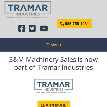
586-755-1234
Menu
S&M Machinery Sales is now
part of Tramar Industries
LEARN MORE