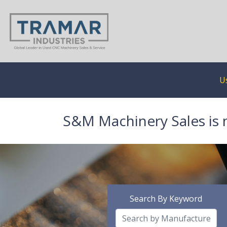
U
S&M Machinery Sales is 
Search By Keyword