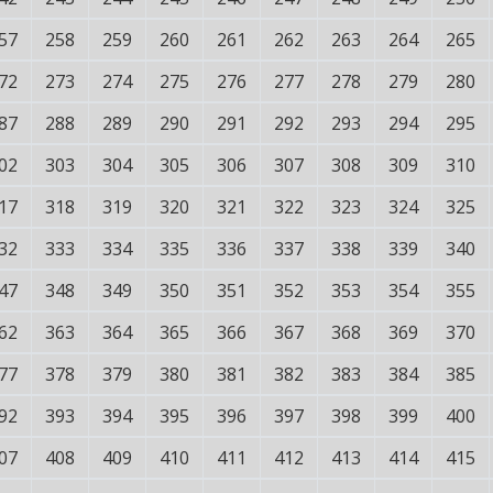
57
258
259
260
261
262
263
264
265
72
273
274
275
276
277
278
279
280
87
288
289
290
291
292
293
294
295
02
303
304
305
306
307
308
309
310
17
318
319
320
321
322
323
324
325
32
333
334
335
336
337
338
339
340
47
348
349
350
351
352
353
354
355
62
363
364
365
366
367
368
369
370
77
378
379
380
381
382
383
384
385
92
393
394
395
396
397
398
399
400
07
408
409
410
411
412
413
414
415