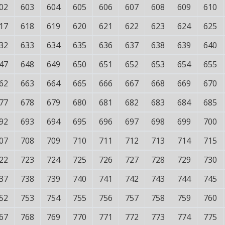
02
603
604
605
606
607
608
609
610
17
618
619
620
621
622
623
624
625
32
633
634
635
636
637
638
639
640
47
648
649
650
651
652
653
654
655
62
663
664
665
666
667
668
669
670
77
678
679
680
681
682
683
684
685
92
693
694
695
696
697
698
699
700
07
708
709
710
711
712
713
714
715
22
723
724
725
726
727
728
729
730
37
738
739
740
741
742
743
744
745
52
753
754
755
756
757
758
759
760
67
768
769
770
771
772
773
774
775