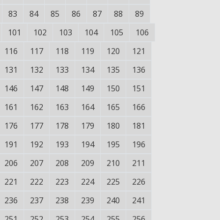
83
84
85
86
87
88
89
101
102
103
104
105
106
116
117
118
119
120
121
131
132
133
134
135
136
146
147
148
149
150
151
161
162
163
164
165
166
176
177
178
179
180
181
191
192
193
194
195
196
206
207
208
209
210
211
221
222
223
224
225
226
236
237
238
239
240
241
251
252
253
254
255
256