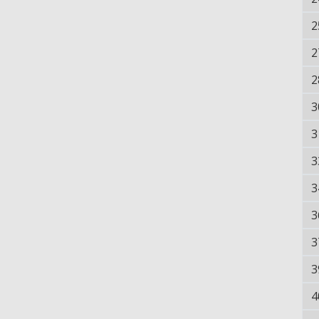
2
2
2
3
3
3
3
3
3
3
4