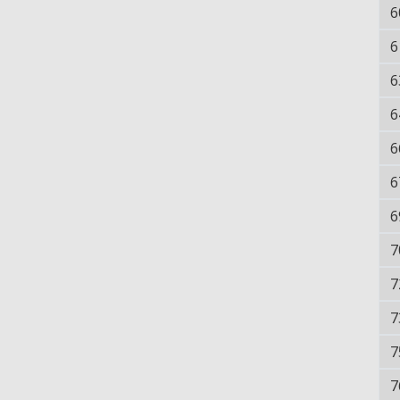
6
6
6
6
6
6
6
7
7
7
7
7