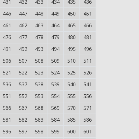
431
432
433
434
435
436
446
447
448
449
450
451
461
462
463
464
465
466
476
477
478
479
480
481
491
492
493
494
495
496
506
507
508
509
510
511
521
522
523
524
525
526
536
537
538
539
540
541
551
552
553
554
555
556
566
567
568
569
570
571
581
582
583
584
585
586
596
597
598
599
600
601