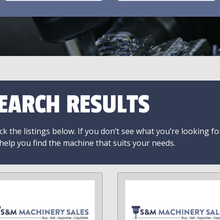
EARCH RESULTS
k the listings below. If you don’t see what you’re looking fo
 help you find the machine that suits your needs.